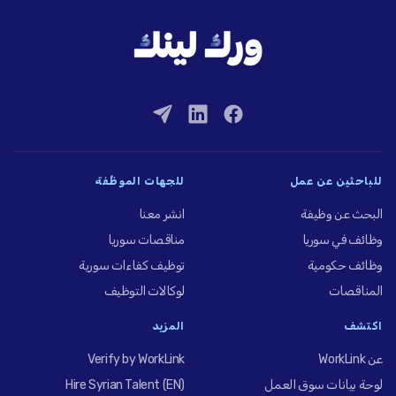
للباحثين عن عمل
للجهات الموظِّفة
البحث عن وظيفة
انشر معنا
وظائف في سوريا
مناقصات سوريا
وظائف حكومية
توظيف كفاءات سورية
المناقصات
لوكالات التوظيف
اكتشف
المزيد
عن WorkLink
Verify by WorkLink
لوحة بيانات سوق العمل
Hire Syrian Talent (EN)