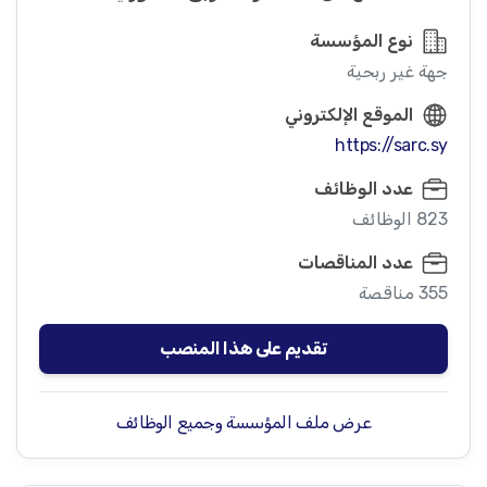
نوع المؤسسة
جهة غير ربحية
الموقع الإلكتروني
https://sarc.sy
عدد الوظائف
823 الوظائف
عدد المناقصات
355 مناقصة
تقديم على هذا المنصب
عرض ملف المؤسسة وجميع الوظائف