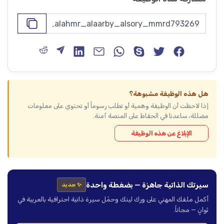
هل هذه الوظيفة مشبوهة؟
إذا لاحظت أن الوظيفة وهمية أو تطلب رسوماً أو تحتوي على معلومات
مضللة، ساعدنا في الحفاظ على المنصة آمنة.
الإبلاغ عن هذه الوظيفة
سيرتك الذاتية جاهزة — بضغطة واحدة
✨ جديد
أكمل ملفك المهني على ورك لينك وحمّل سيرة ذاتية احترافية بالعربية في
ثوانٍ — مجاناً.