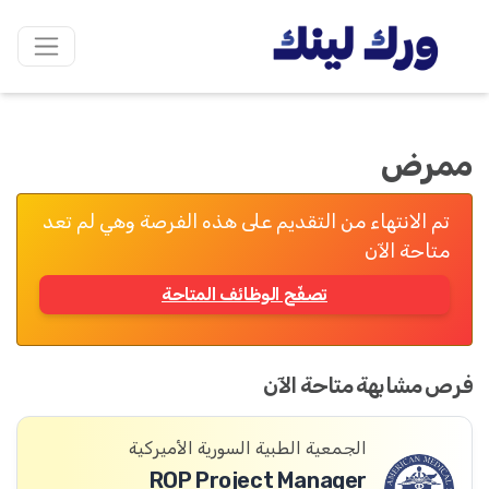
ممرض
تم الانتهاء من التقديم على هذه الفرصة وهي لم تعد
متاحة الآن
تصفّح الوظائف المتاحة
فرص مشابهة متاحة الآن
الجمعية الطبية السورية الأميركية
ROP Project Manager