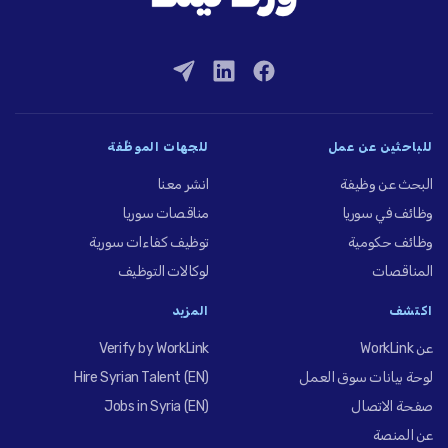
للباحثين عن عمل
للجهات الموظِّفة
البحث عن وظيفة
انشر معنا
وظائف في سوريا
مناقصات سوريا
وظائف حكومية
توظيف كفاءات سورية
المناقصات
لوكالات التوظيف
اكتشف
المزيد
عن WorkLink
Verify by WorkLink
لوحة بيانات سوق العمل
Hire Syrian Talent (EN)
صفحة الاتصال
Jobs in Syria (EN)
عن المنصة