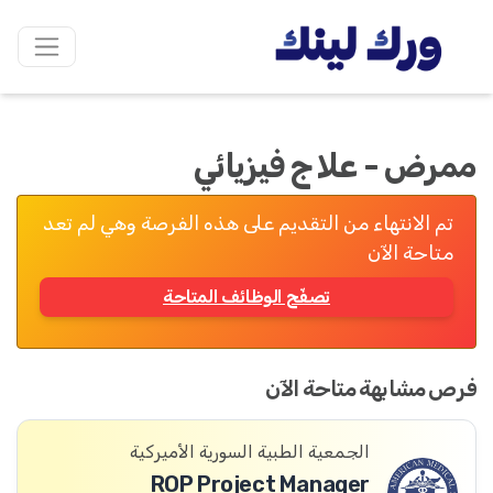
ممرض - علا ج فيزيائي
تم الانتهاء من التقديم على هذه الفرصة وهي لم تعد
متاحة الآن
تصفّح الوظائف المتاحة
فرص مشابهة متاحة الآن
الجمعية الطبية السورية الأميركية
ROP Project Manager