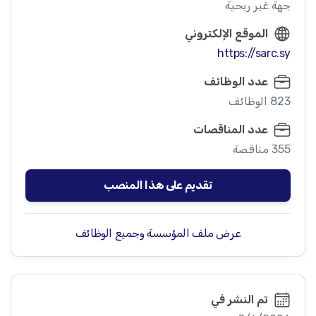
جهة غير ربحية
الموقع الإلكتروني
https://sarc.sy
عدد الوظائف
823 الوظائف
عدد المناقصات
355 مناقصة
تقديم على هذا المنصب
عرض ملف المؤسسة وجميع الوظائف
تم النشر في