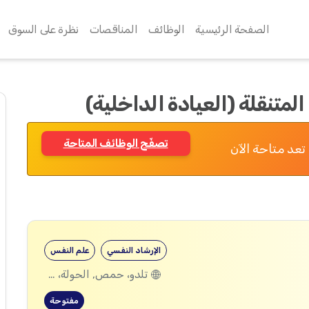
الصفحة الرئيسية
الوظائف
المناقصات
نظرة على السوق
تنقلة (العيادة الداخلية)
تصفّح الوظائف المتاحة
تعد متاحة الآن
الإرشاد النفسي
علم النفس
تلدو، حمص, الحولة، حمص
مفتوحة