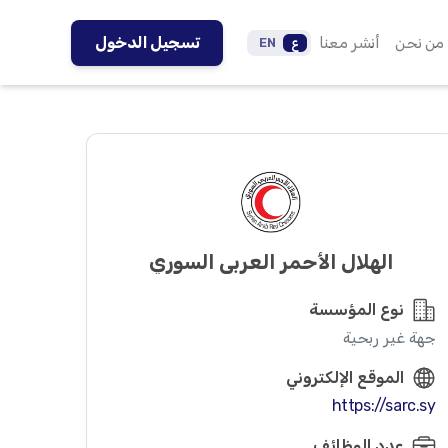
من نحن
أنشر معنا
تسجيل الدخول
ع
EN
الهلال الأحمر العربي السوري
نوع المؤسسة
جهة غير ربحية
الموقع الإلكتروني
https://sarc.sy
عدد الوظائف