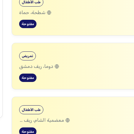
طب الأطفال
شطحة، حماة
مفتوحة
تمريض
دوما، ريف دمشق
مفتوحة
طب الأطفال
معضمية الشام، ريف دمشق
مفتوحة