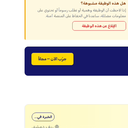
هل هذه الوظيفة مشبوهة؟
إذا لاحظت أن الوظيفة وهمية أو تطلب رسوماً أو تحتوي على
معلومات مضللة، ساعدنا في الحفاظ على المنصة آمنة.
الإبلاغ عن هذه الوظيفة
جرّب الآن — مجاناً
الخبرة في…
ريف دمشق