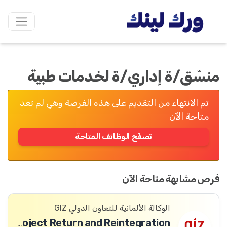
منسّق/ة إداري/ة لخدمات طبية
تم الانتهاء من التقديم على هذه الفرصة وهي لم تعد
متاحة الآن
تصفّح الوظائف المتاحة
فرص مشابهة متاحة الآن
الوكالة الألمانية للتعاون الدولي GIZ
Head of Project Return and Reintegration