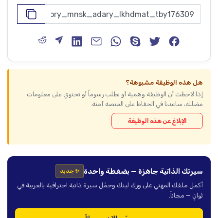
هل هذه الوظيفة مشبوهة؟
إذا لاحظت أن الوظيفة وهمية أو تطلب رسوماً أو تحتوي على معلومات
مضللة، ساعدنا في الحفاظ على المنصة آمنة.
الإبلاغ عن هذه الوظيفة
سيرتك الذاتية جاهزة — بضغطة واحدة
✨ جديد
أكمل ملفك المهني على ورك لينك وحمّل سيرة ذاتية احترافية بالعربية في
ثوانٍ — مجاناً.