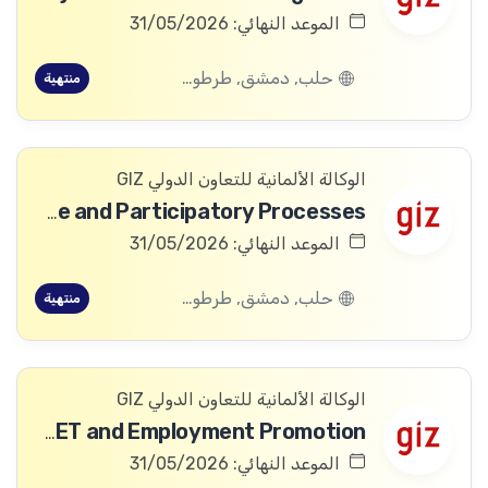
الموعد النهائي: 31/05/2026
حلب, دمشق, طرطوس, ريف دمشق, ديرالزور, درعا, السويداء, إدلب, القنيطرة, اللاذقية, الرقة, حمص, الحسكة, حماة
منتهية
الوكالة الألمانية للتعاون الدولي GIZ
Advisor Good Governance and Participatory Processes
الموعد النهائي: 31/05/2026
حلب, دمشق, طرطوس, ريف دمشق, ديرالزور, درعا, السويداء, إدلب, القنيطرة, اللاذقية, الرقة, حمص, الحسكة, حماة
منتهية
الوكالة الألمانية للتعاون الدولي GIZ
Advisor Labour Market-Oriented TVET and Employment Promotion
الموعد النهائي: 31/05/2026