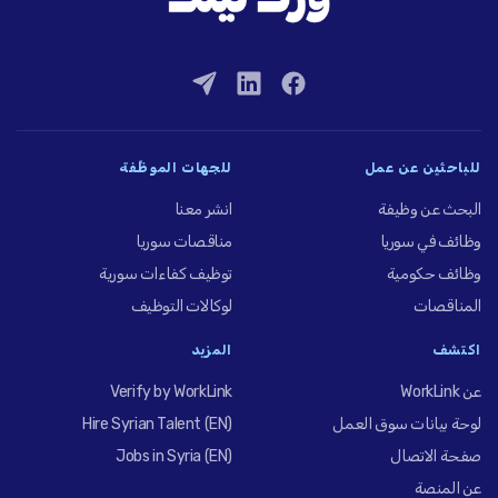
للباحثين عن عمل
للجهات الموظِّفة
البحث عن وظيفة
انشر معنا
وظائف في سوريا
مناقصات سوريا
وظائف حكومية
توظيف كفاءات سورية
المناقصات
لوكالات التوظيف
اكتشف
المزيد
عن WorkLink
Verify by WorkLink
لوحة بيانات سوق العمل
Hire Syrian Talent (EN)
صفحة الاتصال
Jobs in Syria (EN)
عن المنصة