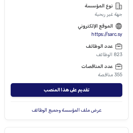
نوع المؤسسة
جهة غير ربحية
الموقع الإلكتروني
https://sarc.sy
عدد الوظائف
823 الوظائف
عدد المناقصات
355 مناقصة
تقديم على هذا المنصب
عرض ملف المؤسسة وجميع الوظائف