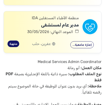
منظمة الأطباء المستقلين IDA
مدير عام لمستشفى
الموعد النهائي: 30/05/2026
عفرين، حلب
منتهية
إجازة جامعية…
Medical Services Admin Coordinator
مكان العمل:
أبو رمانة
نوع الملف المطلوب:
سيرة ذاتية باللغة الإنجليزية بصيغة
PDF
فقط
ملاحظة:
أي بريد بدون
عنوان للوظيفة في خانة الموضوع
سيتم
رفضه تلقائياً.
وصف الوظيفة
ضمان سير العمل الإداري واللوجستي في