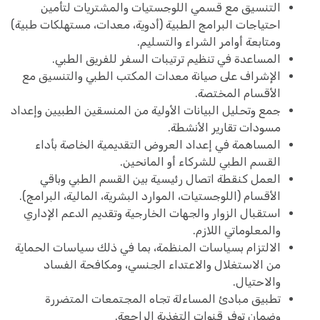
التنسيق مع قسمي اللوجستيات والمشتريات لتأمين
احتياجات البرامج الطبية (أدوية، معدات، مستهلكات طبية)
ومتابعة أوامر الشراء والتسليم.
المساعدة في تنظيم ترتيبات السفر للفريق الطبي.
الإشراف على صيانة معدات المكتب الطبي والتنسيق مع
الأقسام المختصة.
جمع وتحليل البيانات الأولية من المنسقين الطبيين وإعداد
مسودات تقارير الأنشطة.
المساهمة في إعداد العروض التقديمية الخاصة بأداء
القسم الطبي للشركاء أو المانحين.
العمل كنقطة اتصال رئيسية بين القسم الطبي وباقي
الأقسام (اللوجستيات، الموارد البشرية، المالية، البرامج).
استقبال الزوار والجهات الخارجية وتقديم الدعم الإداري
والمعلوماتي اللازم.
الالتزام بسياسات المنظمة، بما في ذلك سياسات الحماية
من الاستغلال والاعتداء الجنسي، ومكافحة الفساد
والاحتيال.
تطبيق مبادئ المساءلة تجاه المجتمعات المتضررة
وضمان توفر قنوات التغذية الراجعة.