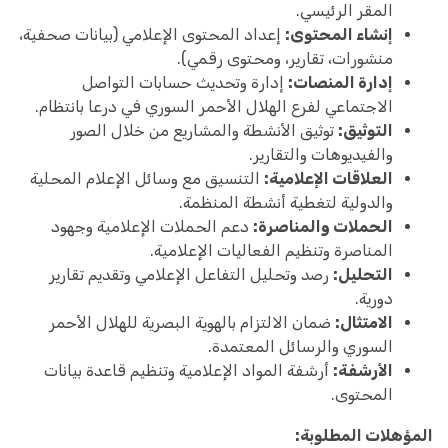
المقر الرئيسي.
إنشاء المحتوى:
إعداد المحتوى الإعلامي (بيانات صحفية،
منشورات، تقارير، ومحتوى رقمي).
إدارة المنصات:
إدارة وتحديث حسابات التواصل
الاجتماعي لفرع الهلال الأحمر السوري في درعا بانتظام.
التوثيق:
توثيق الأنشطة والمشاريع من خلال الصور
والفيديوهات والتقارير.
العلاقات الإعلامية:
التنسيق مع وسائل الإعلام المحلية
والدولية لتغطية أنشطة المنظمة.
الحملات والمناصرة:
دعم الحملات الإعلامية وجهود
المناصرة وتنظيم الفعاليات الإعلامية.
التحليل:
رصد وتحليل التفاعل الإعلامي وتقديم تقارير
دورية.
الامتثال:
ضمان الالتزام بالهوية البصرية للهلال الأحمر
السوري والرسائل المعتمدة.
الأرشفة:
أرشفة المواد الإعلامية وتنظيم قاعدة بيانات
المحتوى.
المؤهلات المطلوبة: