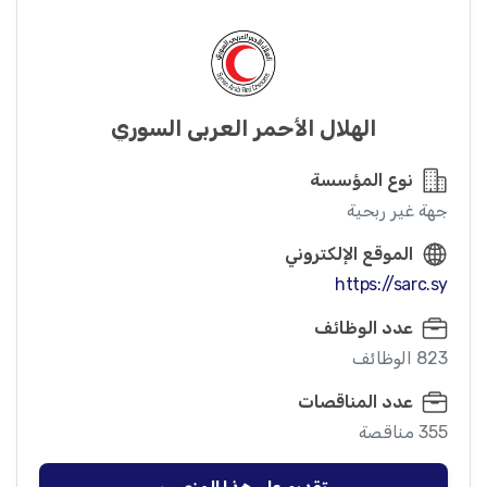
الهلال الأحمر العربي السوري
نوع المؤسسة
جهة غير ربحية
الموقع الإلكتروني
https://sarc.sy
عدد الوظائف
823 الوظائف
عدد المناقصات
355 مناقصة