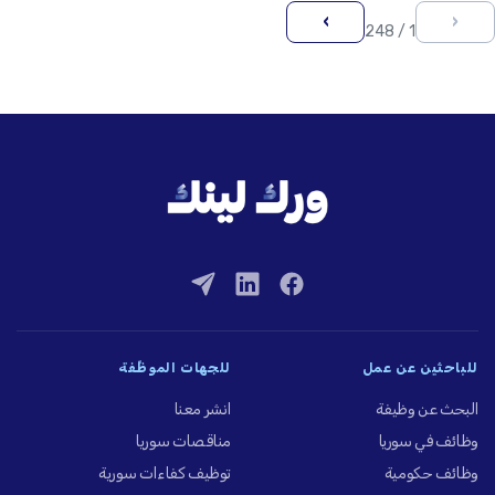
›
‹
1 / 248
للباحثين عن عمل
للجهات الموظِّفة
البحث عن وظيفة
انشر معنا
وظائف في سوريا
مناقصات سوريا
وظائف حكومية
توظيف كفاءات سورية