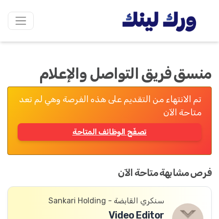
منسق فريق التواصل والإعلام
تم الانتهاء من التقديم على هذه الفرصة وهي لم تعد
متاحة الآن
تصفّح الوظائف المتاحة
فرص مشابهة متاحة الآن
سنكري القابضة - Sankari Holding
Video Editor