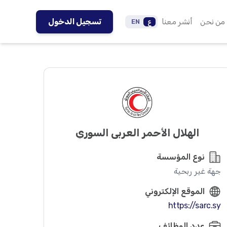
من نحن
أنشر معنا
تسجيل الدخول
ع
EN
الهلال الأحمر العربي السوري
نوع المؤسسة
جهة غير ربحية
الموقع الإلكتروني
https://sarc.sy
عدد الوظائف