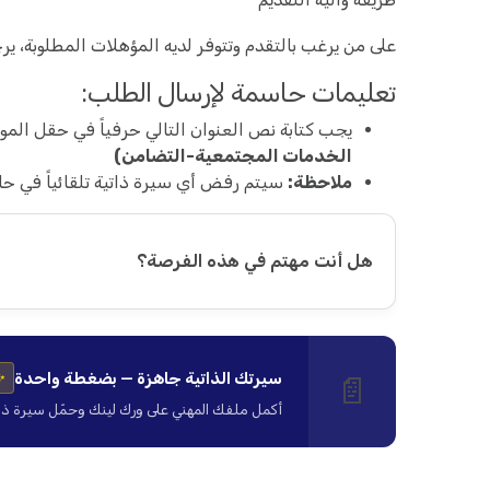
على من يرغب بالتقدم وتتوفر لديه المؤهلات المطلوبة، يرجى إرسال السيرة ال
تعليمات حاسمة لإرسال الطلب:
يجب كتابة نص العنوان التالي حرفياً في حقل الموضوع (Subject) الخاص بالبريد الإ
الخدمات المجتمعية-التضامن)
ملاحظة:
سيتم رفض أي سيرة ذاتية تلقائياً في حال
هل أنت مهتم في هذه الفرصة؟
سيرتك الذاتية جاهزة — بضغطة واحدة
📄
✨
أكمل ملفك المهني على ورك لينك وحمّل سيرة ذاتية ا