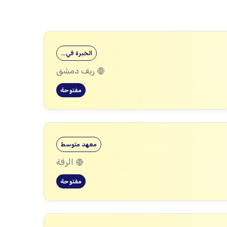
الخبرة في…
ريف دمشق
مفتوحة
معهد متوسط
الرقة
مفتوحة