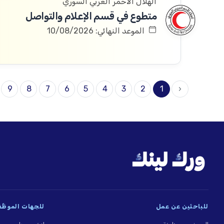
الهلال الأحمر العربي السوري
متطوع في قسم الإعلام والتواصل
الموعد النهائي: 10/08/2026
9
8
7
6
5
4
3
2
1
‹
للباحثين عن عمل
للجهات الموظِّ