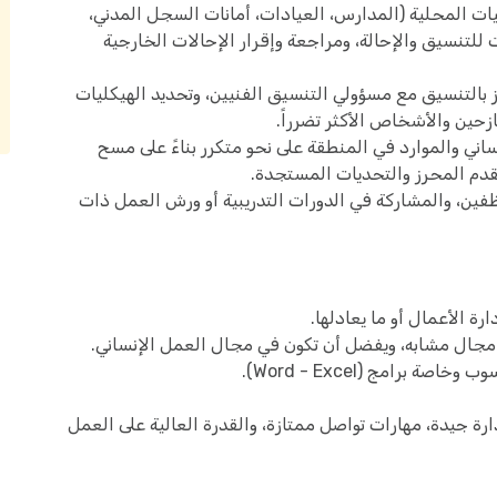
ات المحلية (المدارس، العيادات، أمانات السجل المدني،
 للتنسيق والإحالة، ومراجعة وإقرار الإحالات الخارجية
بالتنسيق مع مسؤولي التنسيق الفنيين، وتحديد الهيكليات
ازحين والأشخاص الأكثر تضرراً.
اني والموارد في المنطقة على نحو متكرر بناءً على مسح
تقدم المحرز والتحديات المستجدة.
فين، والمشاركة في الدورات التدريبية أو ورش العمل ذات
ة الأعمال أو ما يعادلها.
مجال مشابه، ويفضل أن تكون في مجال العمل الإنساني.
 برامج (Word - Excel).
رة جيدة، مهارات تواصل ممتازة، والقدرة العالية على العمل