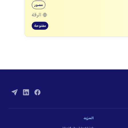
مصور
الرقة
مفتوحة
المزيد