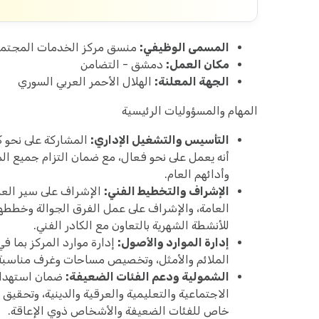
المسمى الوظيفي:
منسق مركز الخدمات المجتمع
مكان العمل:
دمشق - التضامن
الجهة المعلنة:
الهلال الأحمر العربي السوري
المهام والمسؤوليات الرئيسية
التأسيس والتشغيل الإداري:
المشاركة على نحو 
أنه يعمل على نحو فعال، مع ضمان التزام جميع ا
وأدائهم العام.
الإشراف والتخطيط الفني:
الإشراف على سير العم
العامة، والإشراف على عمل الفرق الجوالة وخططه
للأنشطة الشهرية بالتعاون مع الكادر الفني.
إدارة الموارد والأصول:
إدارة موارد المركز بما ف
الملائم والأمثل، وتخصيص مساحات وغرف مناسبة 
الشمولية ودعم الفئات الضعيفة:
ضمان استهداف
الاجتماعية والتعليمية والعرقية والدينية، وتحقيق
خاص للفئات الضعيفة والأشخاص ذوي الإعاقة.