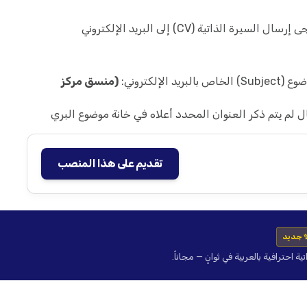
ذاتية (CV) إلى البريد الإلكتروني
لكتروني:
(منسق مركز
 لم يتم ذكر العنوان المحدد أعلاه في خانة موضوع البري
تقديم على هذا المنصب
 جديد
حترافية بالعربية في ثوانٍ — مجاناً.