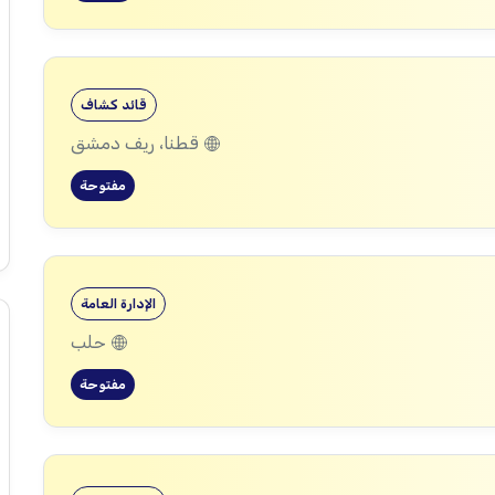
قائد كشاف
قطنا، ريف دمشق
مفتوحة
الإدارة العامة
حلب
مفتوحة