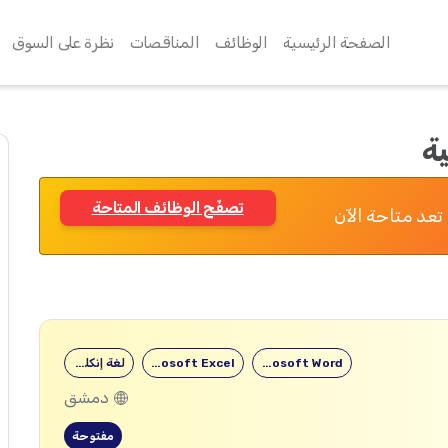
الصفحة الرئيسية
الوظائف
المناقصات
نظرة على السوق
ة
تصفّح الوظائف المتاحة
تعد متاحة الآن
Microsoft Word
Microsoft Excel
لغة إنكليزية
دمشق
مفتوحة