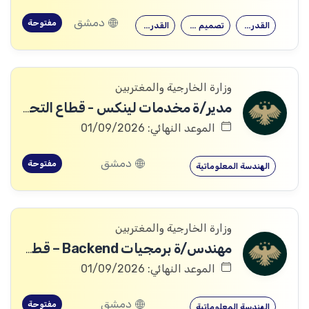
دمشق
مفتوحة
القدرة على…
تصميم وتنفيذ…
القدرة على…
وزارة الخارجية والمغتربين
مدير/ة مخدمات لينكس - قطاع التحول الرقمي
الموعد النهائي: 01/09/2026
دمشق
مفتوحة
الهندسة المعلوماتية
وزارة الخارجية والمغتربين
مهندس/ة برمجيات Backend – قطاع التحول الرقمي
الموعد النهائي: 01/09/2026
دمشق
مفتوحة
الهندسة المعلوماتية