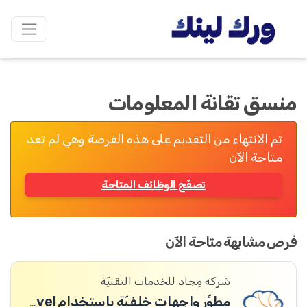
منسق تقانة المعلومات
تم الانتهاء من التقديم على هذه الفرصة وهي لم تعد
متاحة الآن
تصفّح الوظائف المتاحة
فرص مشابهة متاحة الآن
شركة مِجاد للخدمات التقنيّة
مطوِّر واجهات خلفيّة باستخدام Laravel