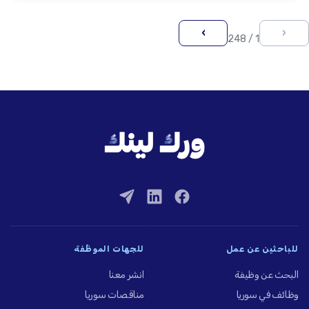
›
‹
1 / 248
للباحثين عن عمل
للجهات الموظِّفة
البحث عن وظيفة
انشر معنا
وظائف في سوريا
مناقصات سوريا