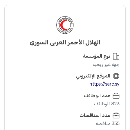
الهلال الأحمر العربي السوري
نوع المؤسسة
جهة غير ربحية
الموقع الإلكتروني
https://sarc.sy
عدد الوظائف
823 الوظائف
عدد المناقصات
355 مناقصة