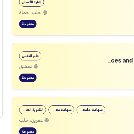
إدارة الأعمال
حلب, حماة
مفتوحة
علم النفس
Community Services and Protection Technical Coordinator
دمشق
مفتوحة
شهادة جامعية
شهادة معهد
الثانوية العامة
عفرين، حلب
مفتوحة