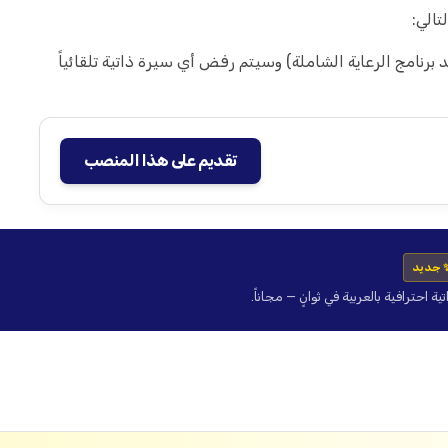
تالي:
برنامج الرعاية الشاملة) وسيتم رفض أي سيرة ذاتية تلقائياً
تقديم على هذا المنصب
 جديد
حترافية بالعربية في ثوانٍ — مجاناً.