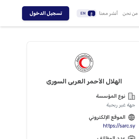
من نحن
أنشر معنا
تسجيل الدخول
ع
EN
الهلال الأحمر العربي السوري
نوع المؤسسة
جهة غير ربحية
الموقع الإلكتروني
https://sarc.sy
عدد الوظائف