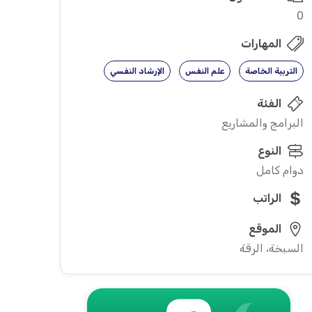
0
المهارات
التربية الخاصة
علم النفس
الإرشاد النفسي
الفئة
البرامج والمشاريع
النوع
دوام كامل
الراتب
الموقع
السبخة، الرقة