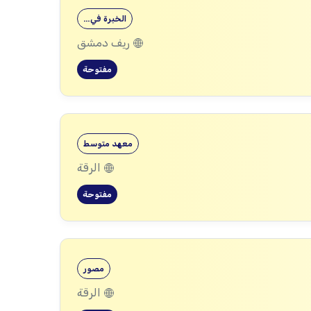
الخبرة في…
ريف دمشق
مفتوحة
معهد متوسط
الرقة
مفتوحة
مصور
الرقة