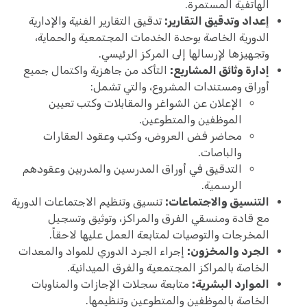
الهاتفية المستمرة.
إعداد وتدقيق التقارير:
تدقيق التقارير الفنية والإدارية
الدورية الخاصة بوحدة الخدمات المجتمعية والحماية،
وتجهيزها لإرسالها إلى المركز الرئيسي.
إدارة وثائق المشاريع:
التأكد من جاهزية واكتمال جميع
أوراق ومستندات المشروع، والتي تشمل:
الإعلان عن الشواغر والمقابلات وكتب تعيين
الموظفين والمتطوعين.
محاضر فض العروض، وكتب وعقود العقارات
والباصات.
التدقيق في أوراق المدرسين والمدربين وعقودهم
الرسمية.
التنسيق والاجتماعات:
تنسيق وتنظيم الاجتماعات الدورية
مع قادة ومنسقي الفرق والمراكز، وتوثيق وتسجيل
المخرجات والتوصيات لمتابعة العمل عليها لاحقاً.
الجرد والمخزون:
إجراء الجرد الدوري للمواد والمعدات
الخاصة بالمراكز المجتمعية والفرق الميدانية.
الموارد البشرية:
متابعة سجلات الإجازات والمناوبات
الخاصة بالموظفين والمتطوعين وتنظيمها.