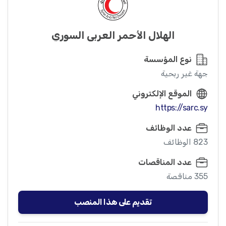
الهلال الأحمر العربي السوري
نوع المؤسسة
جهة غير ربحية
الموقع الإلكتروني
https://sarc.sy
عدد الوظائف
823 الوظائف
عدد المناقصات
355 مناقصة
تقديم على هذا المنصب