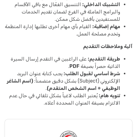
التشبيك الداخلي:
التنسيق الفعّال مع باقي الأقسام
والبرامج العاملة في الفرع لضمان تقديم الخدمات
للمستفيدين بأفضل شكل ممكن.
مهام إضافية:
القيام بأي مهام أخرى تطلبها إدارة المنظمة
وتخدم مصلحة العمل.
آلية وملاحظات التقديم
طريقة التقديم:
على الراغبين في التقدم إرسال السيرة
الذاتية حصراً بصيغة
PDF
.
شرط أساسي لقبول الطلب:
يجب كتابة عنوان البريد
الإلكتروني (Subject) بشكل دقيق متضمناً:
(اسم الشاغر
الوظيفي + اسم الشخص المتقدم)
.
تنويه هام:
يُعتبر الطلب لاغياً بشكل تلقائي في حال عدم
الالتزام بصيغة العنوان المحددة أعلاه.