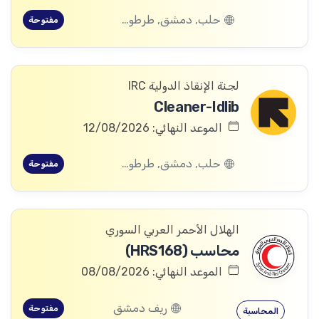
حلب, دمشق, طرطوس, ريف دمشق, ديرالزور, درعا, السويداء, إدلب, القنيطرة, اللاذقية, الرقة, حمص, الحسكة, حماة
مفتوحة
لجنة الإنقاذ الدولية IRC
Cleaner-Idlib
الموعد النهائي: 12/08/2026
حلب, دمشق, طرطوس, ريف دمشق, ديرالزور, درعا, السويداء, إدلب, القنيطرة, اللاذقية, الرقة, حمص, الحسكة, حماة
مفتوحة
الهلال الأحمر العربي السوري
محاسب (HRS168)
الموعد النهائي: 08/08/2026
ريف دمشق
مفتوحة
المحاسبة