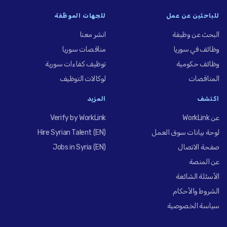
للباحثين عن عمل
للجهات الموظِّفة
البحث عن وظيفة
انشر معنا
وظائف في سوريا
مناقصات سوريا
وظائف حكومية
توظيف كفاءات سورية
المناقصات
لوكالات التوظيف
اكتشف
المزيد
عن WorkLink
Verify by WorkLink
لوحة بيانات سوق العمل
Hire Syrian Talent (EN)
صفحة الاتصال
Jobs in Syria (EN)
عن المنصة
الأسئلة الشائعة
الشروط والأحكام
سياسة الخصوصية