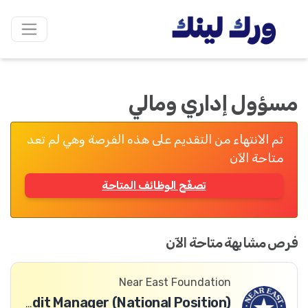
مسؤول إداري ومالي
تم الانتهاء من التقديم على هذه الفرصة وهي لم تعد
متاحة الآن
تصفّح الوظائف المتاحة
فرص مشابهة متاحة الآن
Near East Foundation
Enterprise Finance & Credit Manager (National Position)