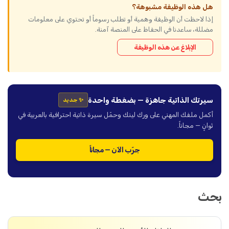
هل هذه الوظيفة مشبوهة؟
إذا لاحظت أن الوظيفة وهمية أو تطلب رسوماً أو تحتوي على معلومات
مضللة، ساعدنا في الحفاظ على المنصة آمنة.
الإبلاغ عن هذه الوظيفة
سيرتك الذاتية جاهزة — بضغطة واحدة
✨ جديد
أكمل ملفك المهني على ورك لينك وحمّل سيرة ذاتية احترافية بالعربية في
ثوانٍ — مجاناً.
جرّب الآن — مجاناً
بحث