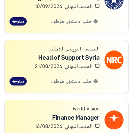
الموعد النهائي: 10/09/2026
حلب, دمشق, طرطوس, ريف دمشق, ديرالزور, درعا, السويداء, إدلب, القنيطرة, اللاذقية, الرقة, حمص, الحسكة, حماة
مفتوحة
المجلس النرويجي للاجئين
Head of Support Syria
الموعد النهائي: 21/08/2026
حلب, دمشق, طرطوس, ريف دمشق, ديرالزور, درعا, السويداء, إدلب, القنيطرة, اللاذقية, الرقة, حمص, الحسكة, حماة
مفتوحة
World Vision
Finance Manager
الموعد النهائي: 16/08/2026