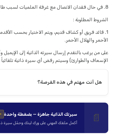
8. في حال فقدان الاتصال مع غرفة العلميات لسبب طارئ تحرك السيارات ضمن المركز من قبل مسؤول المركز.
الشروط المطلوبة :
1. قائد فريق أو كشاف قديم، ويتم الاختيار بحسب الأقدمي
الأحمر والهلال الأحمر.
على
الإسعاف والطوارئ) وسيتم رفض أي سيرة ذاتية تلقائياً ف
هل أنت مهتم في هذه الفرصة؟
سيرتك الذاتية جاهزة — بضغطة واحدة
📄
✨
أكمل ملفك المهني على ورك لينك وحمّل سيرة ذاتية ا