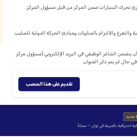
ة والتفرغ والالتزام بالمناوبات ومبادئ الحركة الدولية للصليب
 من يرغب بالتقدم إرسال سيرته الذاتية إلى الإيميل ‎وأن يتضمن الشاغر الوظيفي في البريد الإلكتروني (مسؤول مركز
ي حال لم يتم ذكر العنوان
تقديم على هذا المنصب
 جديد
حترافية بالعربية في ثوانٍ — مجاناً.