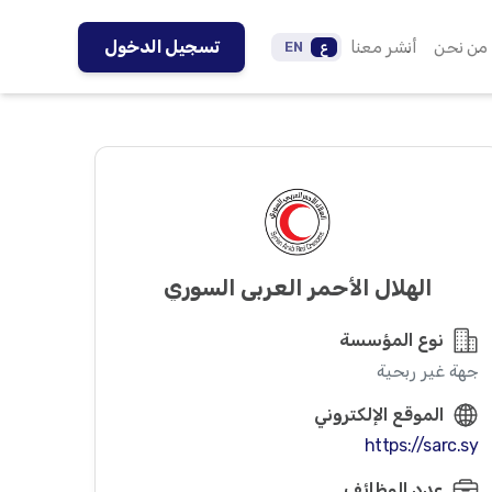
من نحن
أنشر معنا
تسجيل الدخول
ع
EN
الهلال الأحمر العربي السوري
نوع المؤسسة
جهة غير ربحية
الموقع الإلكتروني
https://sarc.sy
عدد الوظائف