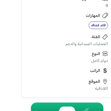
8
المهارات
قائد كشاف
الفئة
العمليات الميدانية والدعم
النوع
دوام كامل
الراتب
الموقع
اللاذقية