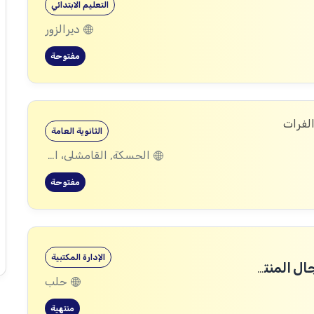
التعليم الابتدائي
ديرالزور
مفتوحة
الفرات
الثانوية العامة
الحسكة, القامشلى، الحسكة, الكرامة، الرقة, اليعربية، المالكية، الحسكة, العريشة، الحسكة, الشدادي، الحسكة
مفتوحة
الإدارة المكتبية
مطلوب مندوبين تجاريين ل شركة في مجال المنتجات الطبية التجميلية
حلب
منتهية