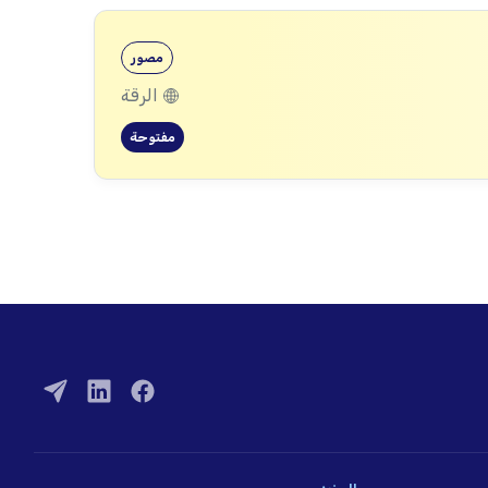
مصور
الرقة
مفتوحة