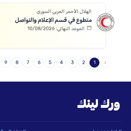
الهلال الأحمر العربي السوري
متطوع في قسم الإعلام والتواصل
الموعد النهائي: 10/08/2026
9
8
7
6
5
4
3
2
1
‹