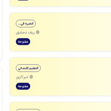
الخبرة في…
ريف دمشق
مفتوحة
التعليم الابتدائي
ديرالزور
مفتوحة