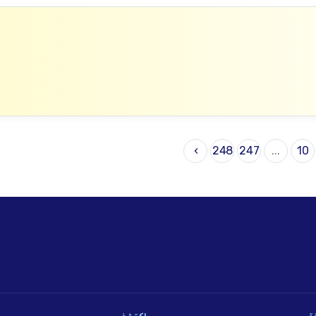
›
248
247
...
10