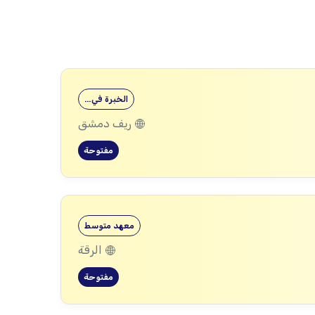
الخبرة في…
ريف دمشق
مفتوحة
معهد متوسط
الرقة
مفتوحة