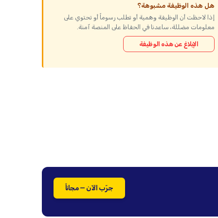
هل هذه الوظيفة مشبوهة؟
إذا لاحظت أن الوظيفة وهمية أو تطلب رسوماً أو تحتوي على
معلومات مضللة، ساعدنا في الحفاظ على المنصة آمنة.
الإبلاغ عن هذه الوظيفة
جرّب الآن — مجاناً