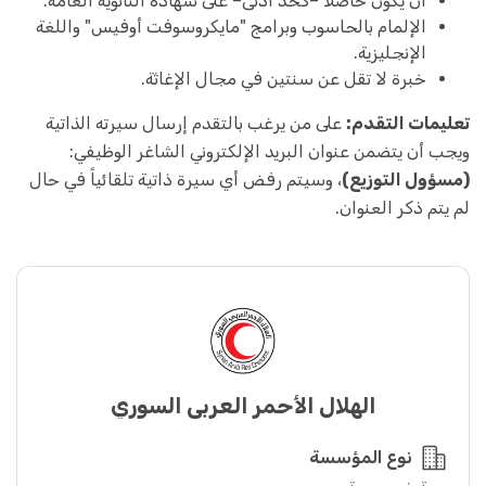
أن يكون حاصلاً –كحد أدنى– على شهادة الثانوية العامة.
الإلمام بالحاسوب وبرامج "مايكروسوفت أوفيس" واللغة
الإنجليزية.
خبرة لا تقل عن سنتين في مجال الإغاثة.
تعليمات التقدم:
على من يرغب بالتقدم إرسال سيرته الذاتية
ويجب أن يتضمن عنوان البريد الإلكتروني الشاغر الوظيفي:
(مسؤول التوزيع)
، وسيتم رفض أي سيرة ذاتية تلقائياً في حال
لم يتم ذكر العنوان.
الهلال الأحمر العربي السوري
نوع المؤسسة