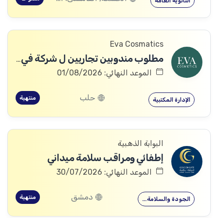
الثانوية العامة
Eva Cosmatics
مطلوب مندوبين تجاريين ل شركة في مجال المنتجات الطبية التجميلية
الموعد النهائي: 01/08/2026
حلب
منتهية
الإدارة المكتبية
البوابة الذهبية
إطفائي ومراقب سلامة ميداني
الموعد النهائي: 30/07/2026
دمشق
منتهية
الجودة والسلامة…