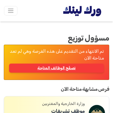
مسؤول توزيع
تم الانتهاء من التقديم على هذه الفرصة وهي لم تعد
متاحة الآن
تصفّح الوظائف المتاحة
فرص مشابهة متاحة الآن
وزارة الخارجية والمغتربين
موظف تشريفات