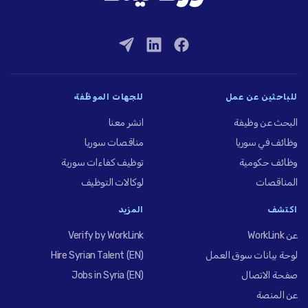
للباحثين عن عمل
للجهات الموظِّفة
البحث عن وظيفة
انشر معنا
وظائف في سوريا
مناقصات سوريا
وظائف حكومية
توظيف كفاءات سورية
المناقصات
لوكالات التوظيف
اكتشف
المزيد
عن WorkLink
Verify by WorkLink
لوحة بيانات سوق العمل
Hire Syrian Talent (EN)
صفحة الاتصال
Jobs in Syria (EN)
عن المنصة