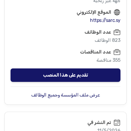
جهة غير ربحية
الموقع الإلكتروني
https://sarc.sy
عدد الوظائف
823 الوظائف
عدد المناقصات
355 مناقصة
تقديم على هذا المنصب
عرض ملف المؤسسة وجميع الوظائف
تم النشر في
11/5/2026