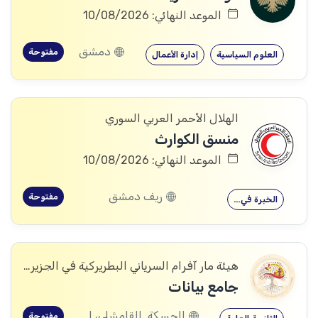
الموعد النهائي: 10/08/2026
دمشق
مفتوحة
العلوم السياسية
إدارة الأعمال
الهلال الأحمر العربي السوري
منسق الكوارث
الموعد النهائي: 10/08/2026
ريف دمشق
مفتوحة
الخبرة في…
هيئة مار آفرام السرياني البطريركية في الجزيرة والفرات
جامع بيانات
الحسكة, القامشلى، الحسكة, الكرامة، الرقة, اليعربية، المالكية، الحسكة, العريشة، الحسكة, الشدادي، الحسكة
مفتوحة