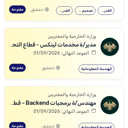
دمشق
مفتوحة
القدرة على…
تصميم وتنفيذ…
القدرة على…
وزارة الخارجية والمغتربين
مدير/ة مخدمات لينكس - قطاع التحول الرقمي
الموعد النهائي: 01/09/2026
دمشق
مفتوحة
الهندسة المعلوماتية
وزارة الخارجية والمغتربين
مهندس/ة برمجيات Backend – قطاع التحول الرقمي
الموعد النهائي: 01/09/2026
دمشق
مفتوحة
الهندسة المعلوماتية