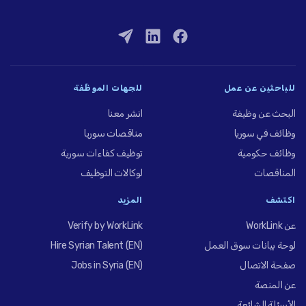
للباحثين عن عمل
للجهات الموظِّفة
البحث عن وظيفة
انشر معنا
وظائف في سوريا
مناقصات سوريا
وظائف حكومية
توظيف كفاءات سورية
المناقصات
لوكالات التوظيف
اكتشف
المزيد
عن WorkLink
Verify by WorkLink
لوحة بيانات سوق العمل
Hire Syrian Talent (EN)
صفحة الاتصال
Jobs in Syria (EN)
عن المنصة
الأسئلة الشائعة