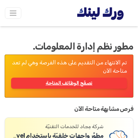
مطور نظم إدارة المعلومات.
تم الانتهاء من التقديم على هذه الفرصة وهي لم تعد
متاحة الآن
تصفّح الوظائف المتاحة
فرص مشابهة متاحة الآن
شركة مِجاد للخدمات التقنيّة
مطوِّر واجهات خلفيّة باستخدام Laravel