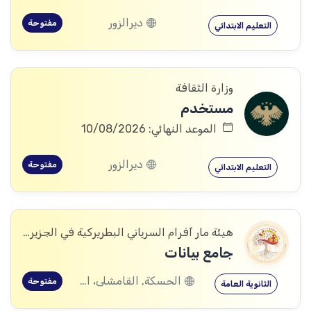
ديرالزور
مفتوحة
التعليم الابتدائي
وزارة الثقافة
مستخدم
الموعد النهائي: 10/08/2026
ديرالزور
مفتوحة
التعليم الابتدائي
هيئة مار آفرام السرياني البطريركية في الجزيرة والفرات
جامع بيانات
الحسكة, القامشلى، الحسكة, الكرامة، الرقة, اليعربية، المالكية، الحسكة, العريشة، الحسكة, الشدادي، الحسكة
مفتوحة
الثانوية العامة