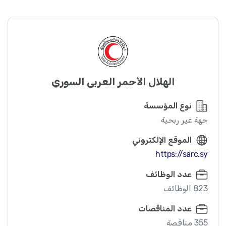
الهلال الأحمر العربي السوري
نوع المؤسسة
جهة غير ربحية
الموقع الإلكتروني
https://sarc.sy
عدد الوظائف
823 الوظائف
عدد المناقصات
355 مناقصة