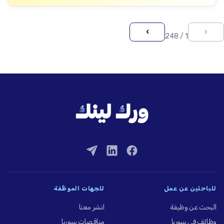
›
‹
1 / 248
للباحثين عن عمل
للجهات الموظِّفة
البحث عن وظيفة
انشر معنا
وظائف في سوريا
مناقصات سوريا