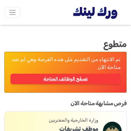
متطوع
تم الانتهاء من التقديم على هذه الفرصة وهي لم تعد
متاحة الآن
تصفّح الوظائف المتاحة
فرص مشابهة متاحة الآن
وزارة الخارجية والمغتربين
موظف تشريفات