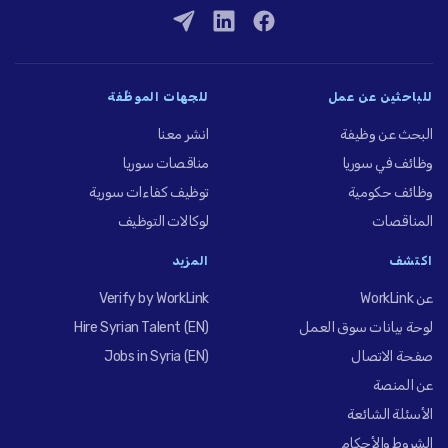
للباحثين عن عمل
للجهات الموظِّفة
البحث عن وظيفة
انشر معنا
وظائف في سوريا
مناقصات سوريا
وظائف حكومية
توظيف كفاءات سورية
المناقصات
لوكالات التوظيف
اكتشف
المزيد
عن WorkLink
Verify by WorkLink
لوحة بيانات سوق العمل
Hire Syrian Talent (EN)
صفحة الاتصال
Jobs in Syria (EN)
عن المنصة
الأسئلة الشائعة
الشروط والأحكام