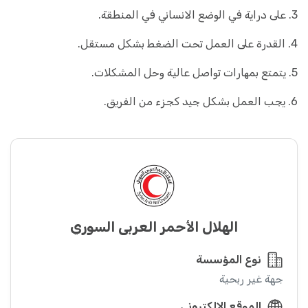
3. على درایة في الوضع الانساني في المنطقة.
4. القدرة على العمل تحت الضغط بشكل مستقل.
5. یتمتع بمھارات تواصل عالیة وحل المشكلات.
6. یجب العمل بشكل جید كجزء من الفریق.
الهلال الأحمر العربي السوري
نوع المؤسسة
جهة غير ربحية
الموقع الإلكتروني