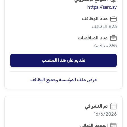
https://sarc.sy
عدد الوظائف
823 الوظائف
عدد المناقصات
355 مناقصة
تقديم على هذا المنصب
عرض ملف المؤسسة وجميع الوظائف
تم النشر في
16/6/2026
الموعد النهائي