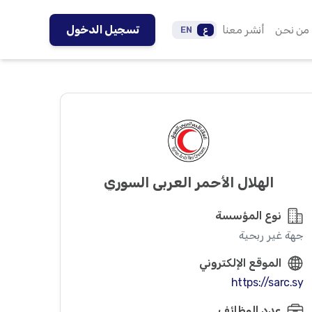
من نحن
أنشر معنا
تسجيل الدخول
ع
EN
الهلال الأحمر العربي السوري
نوع المؤسسة
جهة غير ربحية
الموقع الإلكتروني
https://sarc.sy
عدد الوظائف