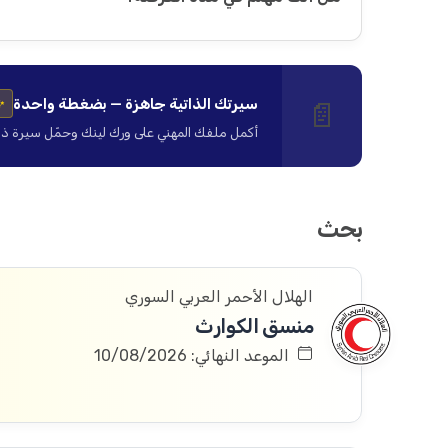
سيرتك الذاتية جاهزة — بضغطة واحدة
📄
✨
أكمل ملفك المهني على ورك لينك وحمّل سيرة ذاتية ا
بحث
الهلال الأحمر العربي السوري
منسق الكوارث
الموعد النهائي: 10/08/2026