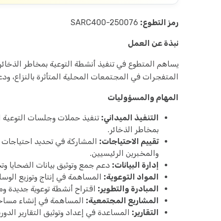
رمز التطوع:
SARC400-250076
نبذة عن العمل
يساهم المتطوع في تنفيذ أنشطة التوعية بمخاطر الذخا
المتفجرات في المجتمعات المحلية المتأثرة بالنزاع، ودع
المهام والمسؤوليات
التنفيذ الميداني:
تنفيذ حملات وجلسات التوعية الم
بمخاطر الذخائر.
تقييم الاحتياجات:
المشاركة في تحديد احتياجات ا
والمخبرين الرئيسيين.
إدارة البيانات:
دعم جمع وتوثيق بيانات الضحايا وتح
المواد التوعوية:
المساهمة في إنتاج وتوزيع الوسائ
المبادرة والتطوير:
اقتراح أنشطة توعوية جديدة وم
المشاريع المجتمعية:
المساهمة في إنشاء مساحا
التقارير:
المساعدة في إعداد وتوثيق التقارير الدوري