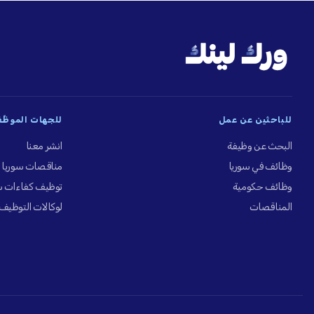
للباحثين عن عمل
للجهات الموظِّ
البحث عن وظيفة
انشر معنا
وظائف في سوريا
مناقصات سوريا
وظائف حكومية
توظيف كفاءات س
المناقصات
لوكالات التوظيف