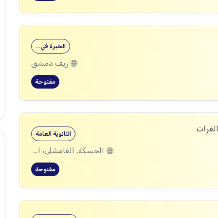
الخبرة في…
ريف دمشق
مفتوحة
الفرات
الثانوية العامة
الحسكة, القامشلى، الحسكة, الكرامة، الرقة, اليعربية، المالكية، الحسكة, العريشة، الحسكة, الشدادي، الحسكة
مفتوحة