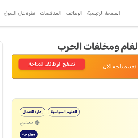
الصفحة الرئيسية
الوظائف
المناقصات
نظرة على السوق
ألغام ومخلفات الحرب
تصفّح الوظائف المتاحة
تعد متاحة الآن
العلوم السياسية
إدارة الأعمال
دمشق
مفتوحة