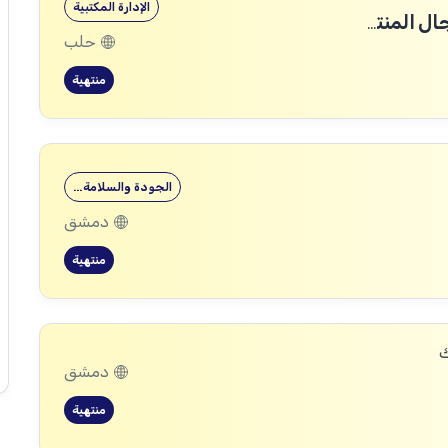
الإدارة المكتبية
مطلوب مندوبين تجاريين ل شركة في مجال المنتجات الطبية التجميلية
حلب
منتهية
الجودة والسلامة…
دمشق
منتهية
ك
دمشق
منتهية