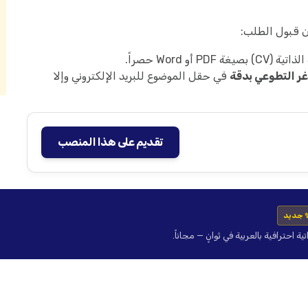
ان قبول الطلب:
أو Word حصراً.
ر التطوعي بدقة
في حقل الموضوع للبريد الإلكتروني وإلا
تقديم على هذا المنصب
 جديد
حترافية بالعربية في ثوانٍ — مجاناً.