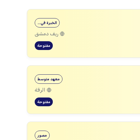
الخبرة في…
ريف دمشق
مفتوحة
معهد متوسط
الرقة
مفتوحة
مصور