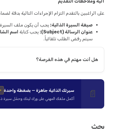
آلية وملاحظات التقديم
على الراغبين بالتقدم التزام الإجراءات التالية بدقة لضم
صيغة السيرة الذاتية:
يجب أن يكون ملف السيرة الذاتية (CV) بصيغة PDF 
عنوان الرسالة (Subject):
يجب كتابة
اسم الشاغ
سيتم رفض الطلب تلقائياً.
هل أنت مهتم في هذه الفرصة؟
سيرتك الذاتية جاهزة — بضغطة واحدة
📄
✨
أكمل ملفك المهني على ورك لينك وحمّل سيرة ذاتية ا
بحث