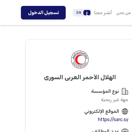
من نحن
أنشر معنا
تسجيل الدخول
ع
EN
الهلال الأحمر العربي السوري
نوع المؤسسة
جهة غير ربحية
الموقع الإلكتروني
https://sarc.sy
عدد الوظائف