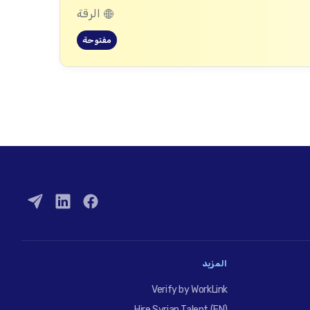
الرقة
مفتوحة
المزيد
Verify by WorkLink
Hire Syrian Talent (EN)