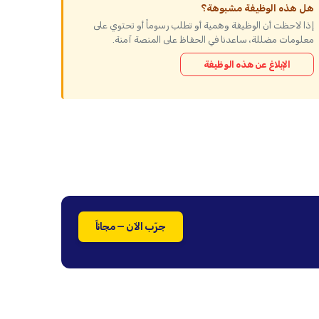
هل هذه الوظيفة مشبوهة؟
إذا لاحظت أن الوظيفة وهمية أو تطلب رسوماً أو تحتوي على
معلومات مضللة، ساعدنا في الحفاظ على المنصة آمنة.
الإبلاغ عن هذه الوظيفة
جرّب الآن — مجاناً