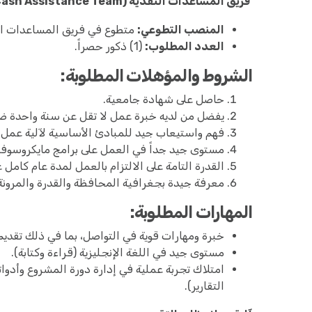
فريق المساعدات النقدية (Cash Assistance Team)
المنصب التطوعي:
متطوع في فريق المساعدات الن
العدد المطلوب:
(1) ذكور حصراً.
الشروط والمؤهلات المطلوبة:
حاصل على شهادة جامعية.
يفضل من لديه خبرة عمل لا تقل عن سنة واحدة ضم
فهم واستيعاب جيد للمبادئ الأساسية لآلية عمل م
مستوى جيد جداً في العمل على برامج مايكروسوفت أوفيس و
القدرة التامة على الالتزام بالعمل لمدة عام كامل ع
معرفة جيدة بجغرافية المحافظة والقدرة والمرونة
المهارات المطلوبة:
خبرة ومهارات قوية في التواصل، بما في ذلك تقديم
مستوى جيد في اللغة الإنجليزية (قراءة وكتابة).
امتلاك تجربة عملية في إدارة دورة المشروع وأدوات
التقارير).