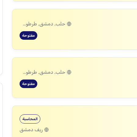
حلب, دمشق, طرطوس, ريف دمشق, ديرالزور, درعا, السويداء, إدلب, القنيطرة, اللاذقية, الرقة, حمص, الحسكة, حماة
مفتوحة
حلب, دمشق, طرطوس, ريف دمشق, ديرالزور, درعا, السويداء, إدلب, القنيطرة, اللاذقية, الرقة, حمص, الحسكة, حماة
مفتوحة
المحاسبة
ريف دمشق