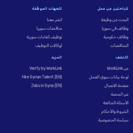
للباحثين عن عمل
للجهات الموظِّفة
البحث عن وظيفة
انشر معنا
وظائف في سوريا
مناقصات سوريا
وظائف حكومية
توظيف كفاءات سورية
المناقصات
لوكالات التوظيف
اكتشف
المزيد
عن WorkLink
Verify by WorkLink
لوحة بيانات سوق العمل
Hire Syrian Talent (EN)
صفحة الاتصال
Jobs in Syria (EN)
عن المنصة
الأسئلة الشائعة
الشروط والأحكام
سياسة الخصوصية