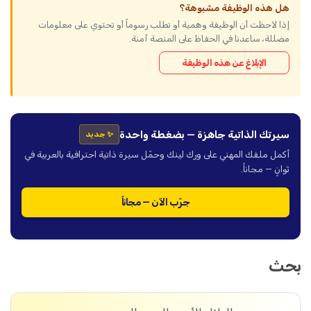
هل هذه الوظيفة مشبوهة؟
إذا لاحظت أن الوظيفة وهمية أو تطلب رسوماً أو تحتوي على معلومات
مضللة، ساعدنا في الحفاظ على المنصة آمنة.
الإبلاغ عن هذه الوظيفة
سيرتك الذاتية جاهزة — بضغطة واحدة
✨ جديد
أكمل ملفك المهني على ورك لينك وحمّل سيرة ذاتية احترافية بالعربية في
ثوانٍ — مجاناً.
جرّب الآن — مجاناً
بحث