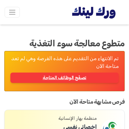
متطوع معالجة سوء التغذية
تم الانتهاء من التقديم على هذه الفرصة وهي لم تعد
متاحة الآن
تصفّح الوظائف المتاحة
فرص مشابهة متاحة الآن
منظمة بهار الإنسانية
اخصائي نفسي