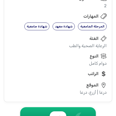
2
المهارات
المرحلة الجامعية
شهادة معهد
شهادة جامعية
الفئة
الرعاية الصحية والطب
النوع
دوام كامل
الراتب
الموقع
درعا | أزرع، درعا