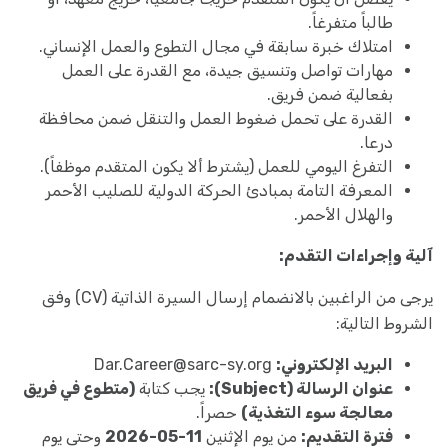
طالباً متفرغاً.
امتلاك خبرة سابقة في مجال التطوع والعمل الإنساني.
مهارات تواصل وتنسيق جيدة، مع القدرة على العمل
بفعالية ضمن فريق.
القدرة على تحمل ضغوط العمل والتنقل ضمن محافظة
درعا.
التفرغ اليومي للعمل (يشترط ألا يكون المتقدم موظفاً).
المعرفة التامة بمبادئ الحركة الدولية للصليب الأحمر
والهلال الأحمر.
آلية وإجراءات التقدم:
يرجى من الراغبين بالانضمام إرسال السيرة الذاتية (CV) وفق
الشروط التالية:
البريد الإلكتروني:
Dar.Career@sarc-sy.org
عنوان الرسالة (Subject):
يجب كتابة
(متطوع في فريق
معالجة سوء التغذية)
حصراً.
فترة التقديم:
من يوم الإثنين
11-05-2026
وحتى يوم