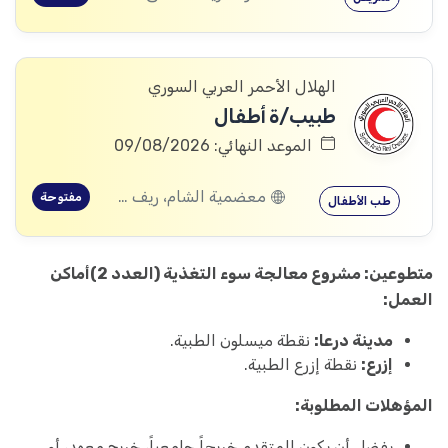
الهلال الأحمر العربي السوري
طبيب/ة أطفال
الموعد النهائي: 09/08/2026
معضمية الشام، ريف دمشق
مفتوحة
طب الأطفال
متطوعين: مشروع معالجة سوء التغذية (العدد 2)
أماكن
العمل:
مدينة درعا:
نقطة ميسلون الطبية.
إزرع:
نقطة إزرع الطبية.
المؤهلات المطلوبة:
يفضل أن يكون المتقدم خريجاً جامعياً، خريج معهد، أو