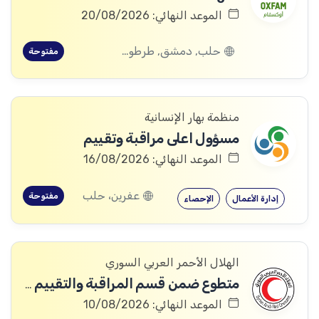
الموعد النهائي: 20/08/2026
حلب, دمشق, طرطوس, ريف دمشق, ديرالزور, درعا, السويداء, إدلب, القنيطرة, اللاذقية, الرقة, حمص, الحسكة, حماة
مفتوحة
منظمة بهار الإنسانية
مسؤول اعلى مراقبة وتقييم
الموعد النهائي: 16/08/2026
عفرين، حلب
مفتوحة
إدارة الأعمال
الإحصاء
الهلال الأحمر العربي السوري
متطوع ضمن قسم المراقبة والتقييم والتعلم (MEAL)
الموعد النهائي: 10/08/2026