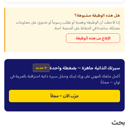
هل هذه الوظيفة مشبوهة؟
إذا لاحظت أن الوظيفة وهمية أو تطلب رسوماً أو تحتوي على معلومات
مضللة، ساعدنا في الحفاظ على المنصة آمنة.
الإبلاغ عن هذه الوظيفة
سيرتك الذاتية جاهزة — بضغطة واحدة
✨ جديد
أكمل ملفك المهني على ورك لينك وحمّل سيرة ذاتية احترافية بالعربية في
ثوانٍ — مجاناً.
جرّب الآن — مجاناً
بحث