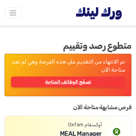
متطوع رصد وتقييم
تم الانتهاء من التقديم على هذه الفرصة وهي لم تعد
متاحة الآن
تصفّح الوظائف المتاحة
فرص مشابهة متاحة الآن
أوكسفام Oxfam
MEAL Manager