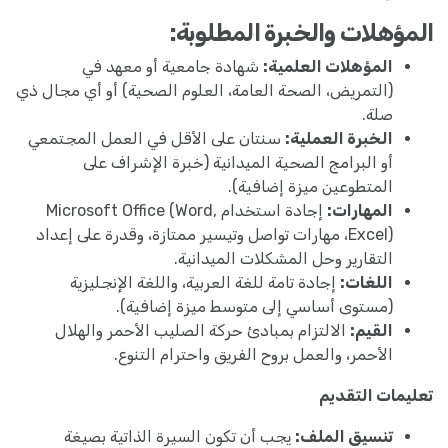
المؤهلات والخبرة المطلوبة:
المؤهلات العلمية:
شهادة جامعية أو معهد في
(التمريض، الصحة العامة، العلوم الصحية) أو أي مجال ذي
صلة.
الخبرة العملية:
سنتان على الأقل في العمل المجتمعي
أو البرامج الصحية الميدانية (خبرة الإشراف على
المتطوعين ميزة إضافية).
المهارات:
إجادة استخدام Microsoft Office (Word,
Excel)، مهارات تواصل وتيسير ممتازة، وقدرة على إعداد
التقارير وحل المشكلات الميدانية.
اللغات:
إجادة تامة للغة العربية، واللغة الإنجليزية
(مستوى أساسي إلى متوسط ميزة إضافية).
القيم:
الالتزام بمبادئ حركة الصليب الأحمر والهلال
الأحمر، والعمل بروح الفريق واحترام التنوع.
تعليمات التقديم
تنسيق الملف:
يجب أن تكون السيرة الذاتية بصيغة