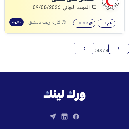
الموعد النهائي: 09/08/2026
قارة، ريف دمشق
منتهية
علم النفس
الإرشاد النفسي
›
‹
4 / 248