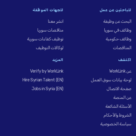
للباحثين عن عمل
للجهات الموظِّفة
البحث عن وظيفة
انشر معنا
وظائف في سوريا
مناقصات سوريا
وظائف حكومية
توظيف كفاءات سورية
المناقصات
لوكالات التوظيف
اكتشف
المزيد
عن WorkLink
Verify by WorkLink
لوحة بيانات سوق العمل
Hire Syrian Talent (EN)
صفحة الاتصال
Jobs in Syria (EN)
عن المنصة
الأسئلة الشائعة
الشروط والأحكام
سياسة الخصوصية