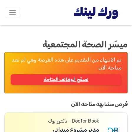
ميسّر الصحة المجتمعية
تم الانتهاء من التقديم على هذه الفرصة وهي لم تعد
متاحة الآن
تصفّح الوظائف المتاحة
فرص مشابهة متاحة الآن
Doctor Book - دكتور بوك
مدير مشروع ميداني