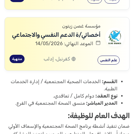
مؤسسة غصن زيتون
أخصائي/ة الدعم النفسي والاجتماعي
الموعد النهائي: 14/05/2026
كفرنبل، إدلب
منتهية
علم النفس
القسم:
الخدمات الصحية المجتمعية / إدارة الخدمات
الطبية.
نوع العقد:
دوام كامل / تعاقدي.
المدير المباشر:
منسق الصحة المجتمعية في الفرع.
الهدف العام للوظيفة:
ضمان تنفيذ أنشطة برنامج الصحة المجتمعية والإسعاف الأولي
ميدانياً، والإشراف على المتطوعين الصحيين لتعزيز المشاركة