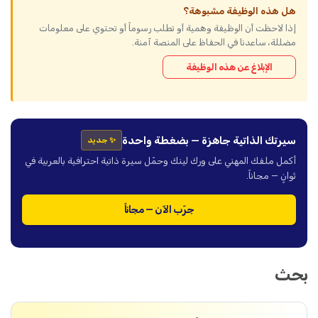
هل هذه الوظيفة مشبوهة؟
إذا لاحظت أن الوظيفة وهمية أو تطلب رسوماً أو تحتوي على معلومات
مضللة، ساعدنا في الحفاظ على المنصة آمنة.
الإبلاغ عن هذه الوظيفة
سيرتك الذاتية جاهزة — بضغطة واحدة
✨ جديد
أكمل ملفك المهني على ورك لينك وحمّل سيرة ذاتية احترافية بالعربية في
ثوانٍ — مجاناً.
جرّب الآن — مجاناً
بحث