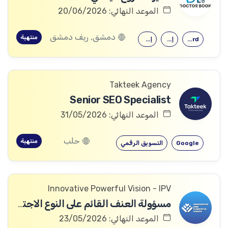
الموعد النهائي: 20/06/2026
دمشق, ريف دمشق
منتهية
Microsoft Word
إدارة الأعمال
إدارة المشاريع
Takteek Agency
Senior SEO Specialist
الموعد النهائي: 31/05/2026
حلب
منتهية
Google
التسويق الرقمي
Innovative Powerful Vision - IPV
مسؤولة العنف القائم على النوع الاجتماعي
الموعد النهائي: 23/05/2026