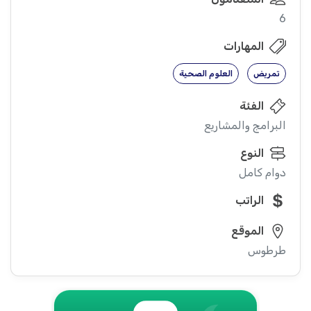
6
المهارات
تمريض
العلوم الصحية
الفئة
البرامج والمشاريع
النوع
دوام كامل
الراتب
الموقع
طرطوس