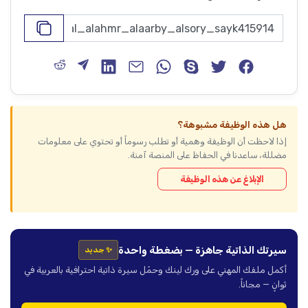
هل هذه الوظيفة مشبوهة؟
إذا لاحظت أن الوظيفة وهمية أو تطلب رسوماً أو تحتوي على معلومات
مضللة، ساعدنا في الحفاظ على المنصة آمنة.
الإبلاغ عن هذه الوظيفة
سيرتك الذاتية جاهزة — بضغطة واحدة
✨ جديد
أكمل ملفك المهني على ورك لينك وحمّل سيرة ذاتية احترافية بالعربية في
ثوانٍ — مجاناً.