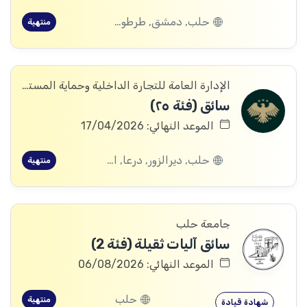
حلب, دمشق, طرطوس, ريف دمشق, ديرالزور, درعا, اللاذقية, الرقة, الحسكة
منتهية
الإدارة العامة للتجارة الداخلية وحماية المستهلك
سائق (فئة ٢٥)
الموعد النهائي: 17/04/2026
حلب, ديرالزور, درعا, القنيطرة
منتهية
جامعة حلب
سائق آليات ثقيلة (فئة 2)
الموعد النهائي: 06/08/2026
حلب
منتهية
شهادة قيادة