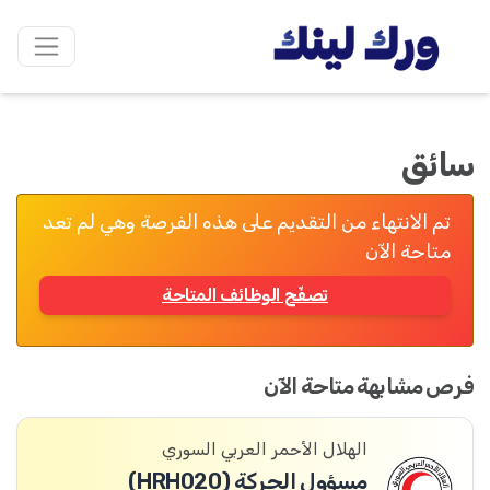
سائق
تم الانتهاء من التقديم على هذه الفرصة وهي لم تعد
متاحة الآن
تصفّح الوظائف المتاحة
فرص مشابهة متاحة الآن
الهلال الأحمر العربي السوري
مسؤول الحركة (HRH020)