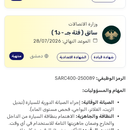
وزارة الاتصالات
سائق ( فئة جـ - د1 )
الموعد النهائي: 28/07/2026
دمشق
منتهية
شهادة قيادة
الشهادة الاعدادية
الرمز الوظيفي:
SARC400-250089
المهام والمسؤوليات:
الصيانة الوقائية:
إجراء الصيانة الدورية للسيارة (تبديل
الزيت، الفلاتر، البواجي، فحص مستوى الماء).
النظافة والجاهزية:
الاهتمام بنظافة السيارة من الداخل
والخارج وضمان جاهزيتها التامة للاستخدام في أي وقت.