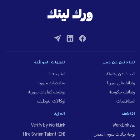
للباحثين عن عمل
للجهات الموظِّفة
البحث عن وظيفة
انشر معنا
وظائف في سوريا
مناقصات سوريا
وظائف حكومية
توظيف كفاءات سورية
المناقصات
لوكالات التوظيف
اكتشف
المزيد
عن WorkLink
Verify by WorkLink
لوحة بيانات سوق العمل
Hire Syrian Talent (EN)