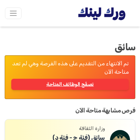
سائق
تم الانتهاء من التقديم على هذه الفرصة وهي لم تعد
متاحة الآن
تصفّح الوظائف المتاحة
فرص مشابهة متاحة الآن
وزارة الثقافة
سائق (فئة ج - فئة د)