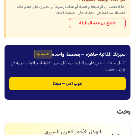
إذا لاحظت أن الوظيفة وهمية أو تطلب رسوماً أو تحتوي على معلومات
مضللة، ساعدنا في الحفاظ على المنصة آمنة.
الإبلاغ عن هذه الوظيفة
سيرتك الذاتية جاهزة — بضغطة واحدة
✨ جديد
أكمل ملفك المهني على ورك لينك وحمّل سيرة ذاتية احترافية بالعربية في
ثوانٍ — مجاناً.
جرّب الآن — مجاناً
بحث
الهلال الأحمر العربي السوري