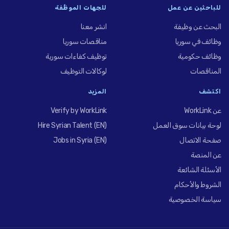
للباحثين عن عمل
للجهات الموظِّفة
البحث عن وظيفة
انشر معنا
وظائف في سوريا
مناقصات سوريا
وظائف حكومية
توظيف كفاءات سورية
المناقصات
لوكالات التوظيف
اكتشف
المزيد
عن WorkLink
Verify by WorkLink
لوحة بيانات سوق العمل
Hire Syrian Talent (EN)
صفحة الاتصال
Jobs in Syria (EN)
عن المنصة
الأسئلة الشائعة
الشروط والأحكام
سياسة الخصوصية