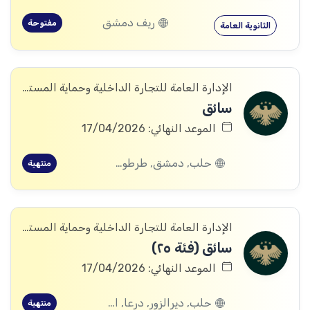
ريف دمشق
مفتوحة
الثانوية العامة
الإدارة العامة للتجارة الداخلية وحماية المستهلك
سائق
الموعد النهائي: 17/04/2026
حلب, دمشق, طرطوس, ريف دمشق, ديرالزور, درعا, اللاذقية, الرقة, الحسكة
منتهية
الإدارة العامة للتجارة الداخلية وحماية المستهلك
سائق (فئة ٢٥)
الموعد النهائي: 17/04/2026
حلب, ديرالزور, درعا, القنيطرة
منتهية