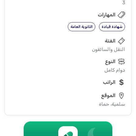
3
المهارات
شهادة قيادة
الثانوية العامة
الفئة
النقل والسائقون
النوع
دوام كامل
الراتب
الموقع
سلمية، حماة