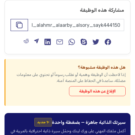
مشاركة هذه الوظيفة
هل هذه الوظيفة مشبوهة؟
إذا لاحظت أن الوظيفة وهمية أو تطلب رسوماً أو تحتوي على معلومات
مضللة، ساعدنا في الحفاظ على المنصة آمنة.
الإبلاغ عن هذه الوظيفة
سيرتك الذاتية جاهزة — بضغطة واحدة
✨ جديد
أكمل ملفك المهني على ورك لينك وحمّل سيرة ذاتية احترافية بالعربية في