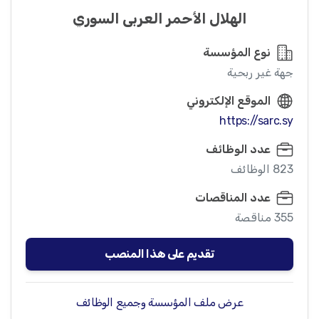
الهلال الأحمر العربي السوري
نوع المؤسسة
جهة غير ربحية
الموقع الإلكتروني
https://sarc.sy
عدد الوظائف
823 الوظائف
عدد المناقصات
355 مناقصة
تقديم على هذا المنصب
عرض ملف المؤسسة وجميع الوظائف