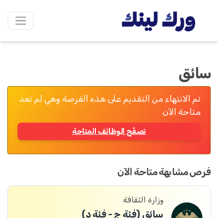
سائق
تم الانتهاء من التقديم على هذه الفرصة وهي لم تعد
متاحة الآن
تصفّح الوظائف المتاحة
فرص مشابهة متاحة الآن
وزارة الثقافة
سائق (فئة ج - فئة د)