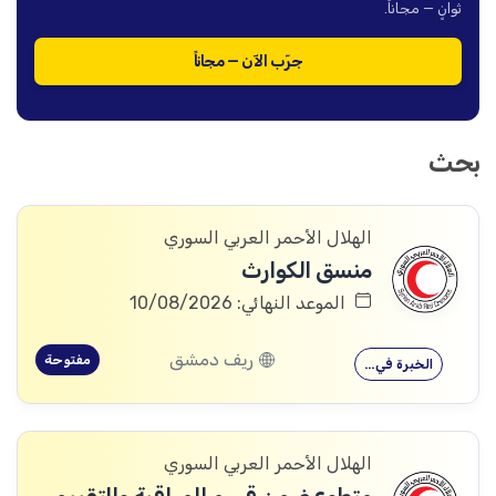
ثوانٍ — مجاناً.
جرّب الآن — مجاناً
بحث
الهلال الأحمر العربي السوري
منسق الكوارث
الموعد النهائي: 10/08/2026
ريف دمشق
مفتوحة
الخبرة في…
الهلال الأحمر العربي السوري