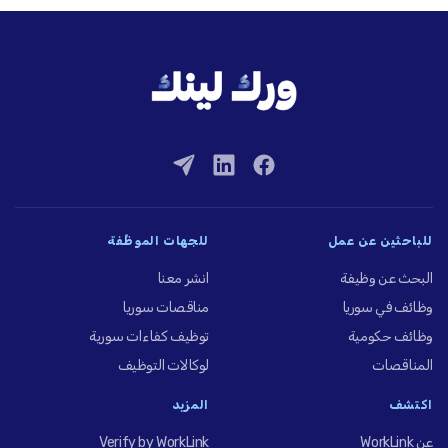
للباحثين عن عمل
للجهات الموظِّفة
البحث عن وظيفة
انشر معنا
وظائف في سوريا
مناقصات سوريا
وظائف حكومية
توظيف كفاءات سورية
المناقصات
لوكالات التوظيف
اكتشف
المزيد
عن WorkLink
Verify by WorkLink