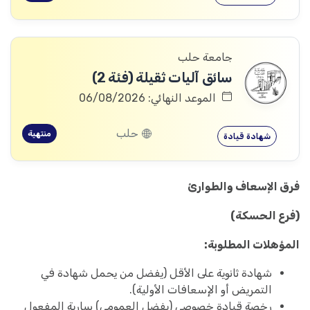
جامعة حلب
سائق آليات ثقيلة (فئة 2)
الموعد النهائي: 06/08/2026
حلب
منتهية
شهادة قيادة
فرق الإسعاف والطوارئ
(فرع الحسكة)
المؤهلات المطلوبة:
شهادة ثانوية على الأقل (يفضل من يحمل شهادة في
التمريض أو الإسعافات الأولية).
رخصة قيادة خصوصي (يفضل العمومي) سارية المفعول