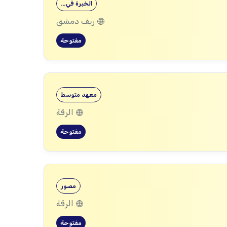
الخبرة في…
ريف دمشق
مفتوحة
معهد متوسط
الرقة
مفتوحة
مصور
الرقة
مفتوحة