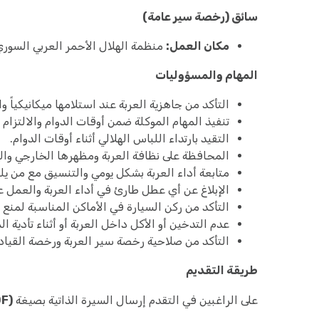
سائق (رخصة سير عامة)
مكان العمل:
منظمة الهلال الأحمر العربي السور
المهام والمسؤوليات
التأكد من جاهزية العربة عند استلامها ميكانيكياً و
تنفيذ المهام الموكلة ضمن أوقات الدوام والالتزام 
التقيد بارتداء اللباس الهلالي أثناء أوقات الدوام.
المحافظة على نظافة العربة ومظهرها الخارجي وال
متابعة أداء العربة بشكل يومي والتنسيق مع من يلزم
الإبلاغ عن أي عطل طارئ في أداء العربة والعمل ع
التأكد من ركن السيارة في الأماكن المناسبة لمنع ت
عدم التدخين أو الأكل داخل العربة أو أثناء تأدية ا
التأكد من صلاحية رخصة سير العربة ورخصة القيادة
طريقة التقديم
على الراغبين في التقدم إرسال السيرة الذاتية بصيغة
(PDF)