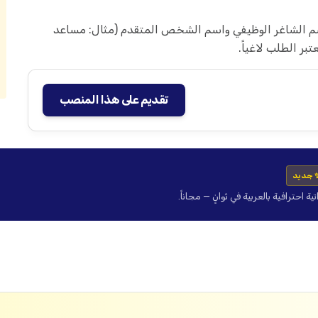
باسم الشاغر الوظيفي واسم الشخص المتقدم (مثال: مساعد
ر الطلب لاغياً.
تقديم على هذا المنصب
 جديد
حترافية بالعربية في ثوانٍ — مجاناً.