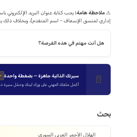
⚠️
ملاحظة هامة:
يجب كتابة عنوان البريد الإلكتروني 
إداري لمنسق الإسعاف - اسم المتقدم)، وبخلاف ذلك يعتب
هل أنت مهتم في هذه الفرصة؟
سيرتك الذاتية جاهزة — بضغطة واحدة
📄
✨
أكمل ملفك المهني على ورك لينك وحمّل سيرة ذاتية ا
بحث
الهلال الأحمر العربي السوري