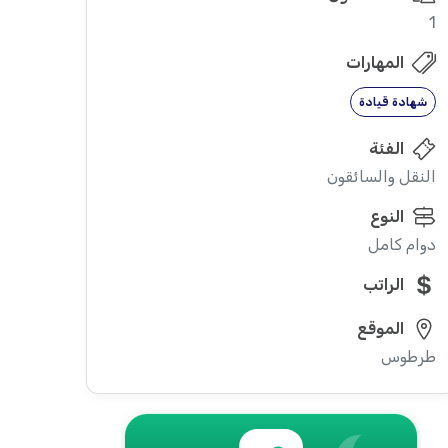
1
المهارات
شهادة قيادة
الفئة
النقل والسائقون
النوع
دوام كامل
الراتب
الموقع
طرطوس