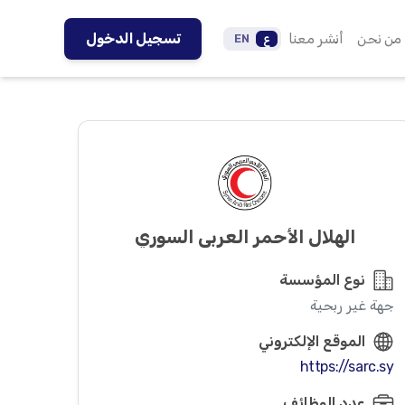
من نحن
أنشر معنا
تسجيل الدخول
ع
EN
الهلال الأحمر العربي السوري
نوع المؤسسة
جهة غير ربحية
الموقع الإلكتروني
https://sarc.sy
عدد الوظائف