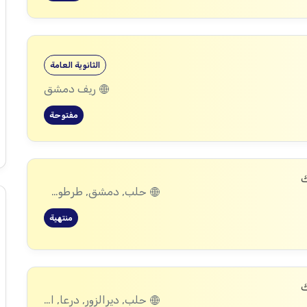
الثانوية العامة
ريف دمشق
مفتوحة
ك
حلب, دمشق, طرطوس, ريف دمشق, ديرالزور, درعا, اللاذقية, الرقة, الحسكة
منتهية
ك
حلب, ديرالزور, درعا, القنيطرة