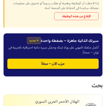
إذا لاحظت أن الوظيفة وهمية أو تطلب رسوماً أو تحتوي على معلومات
مضللة، ساعدنا في الحفاظ على المنصة آمنة.
الإبلاغ عن هذه الوظيفة
سيرتك الذاتية جاهزة — بضغطة واحدة
✨ جديد
أكمل ملفك المهني على ورك لينك وحمّل سيرة ذاتية احترافية بالعربية في
ثوانٍ — مجاناً.
جرّب الآن — مجاناً
بحث
الهلال الأحمر العربي السوري