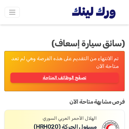
(سائق سيارة إسعاف)
تم الانتهاء من التقديم على هذه الفرصة وهي لم تعد
متاحة الآن
تصفّح الوظائف المتاحة
فرص مشابهة متاحة الآن
الهلال الأحمر العربي السوري
مسؤول الحركة (HRH020)