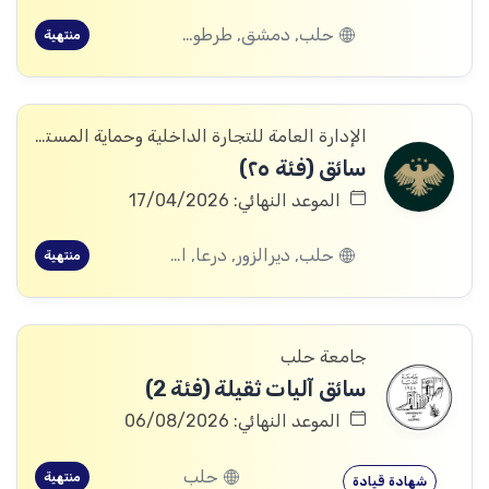
حلب, دمشق, طرطوس, ريف دمشق, ديرالزور, درعا, اللاذقية, الرقة, الحسكة
منتهية
الإدارة العامة للتجارة الداخلية وحماية المستهلك
سائق (فئة ٢٥)
الموعد النهائي: 17/04/2026
حلب, ديرالزور, درعا, القنيطرة
منتهية
جامعة حلب
سائق آليات ثقيلة (فئة 2)
الموعد النهائي: 06/08/2026
حلب
منتهية
شهادة قيادة