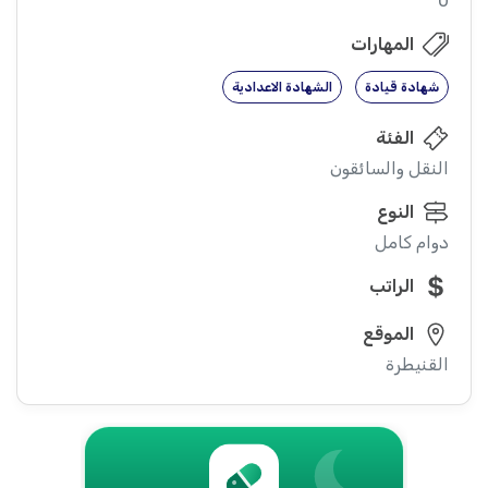
0
المهارات
شهادة قيادة
الشهادة الاعدادية
الفئة
النقل والسائقون
النوع
دوام كامل
الراتب
الموقع
القنيطرة