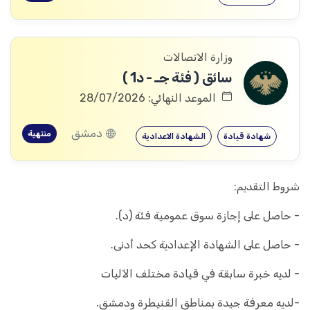
وزارة الاتصالات
سائق ( فئة جـ - د1 )
الموعد النهائي: 28/07/2026
دمشق
منتهية
شهادة قيادة
الشهادة الاعدادية
شروط التقديم:
- حاصل على إجازة سوق عمومية فئة (د).
- حاصل على الشهادة الإعدادية كحد أدنى.
- لديه خبرة سابقة في قيادة مختلف الآليات
-لديه معرفة جيدة بمناطق القنيطرة ودمشق.