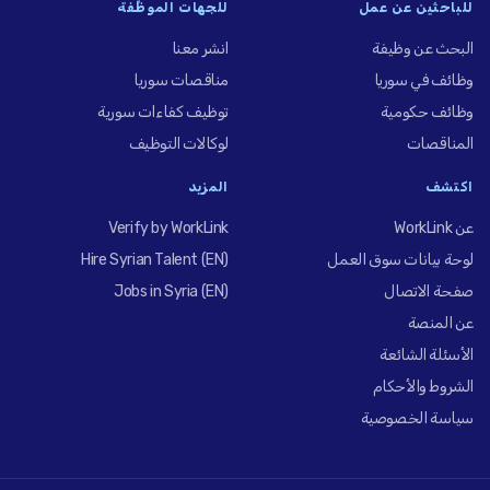
للباحثين عن عمل
للجهات الموظِّفة
البحث عن وظيفة
انشر معنا
وظائف في سوريا
مناقصات سوريا
وظائف حكومية
توظيف كفاءات سورية
المناقصات
لوكالات التوظيف
اكتشف
المزيد
عن WorkLink
Verify by WorkLink
لوحة بيانات سوق العمل
Hire Syrian Talent (EN)
صفحة الاتصال
Jobs in Syria (EN)
عن المنصة
الأسئلة الشائعة
الشروط والأحكام
سياسة الخصوصية