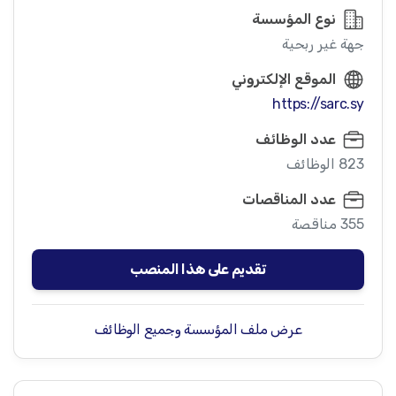
نوع المؤسسة
جهة غير ربحية
الموقع الإلكتروني
https://sarc.sy
عدد الوظائف
823 الوظائف
عدد المناقصات
355 مناقصة
تقديم على هذا المنصب
عرض ملف المؤسسة وجميع الوظائف