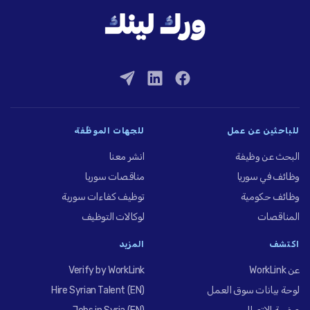
للباحثين عن عمل
للجهات الموظِّفة
البحث عن وظيفة
انشر معنا
وظائف في سوريا
مناقصات سوريا
وظائف حكومية
توظيف كفاءات سورية
المناقصات
لوكالات التوظيف
اكتشف
المزيد
عن WorkLink
Verify by WorkLink
لوحة بيانات سوق العمل
Hire Syrian Talent (EN)