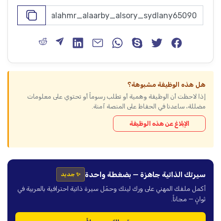
هل هذه الوظيفة مشبوهة؟
إذا لاحظت أن الوظيفة وهمية أو تطلب رسوماً أو تحتوي على معلومات
مضللة، ساعدنا في الحفاظ على المنصة آمنة.
الإبلاغ عن هذه الوظيفة
سيرتك الذاتية جاهزة — بضغطة واحدة
✨ جديد
أكمل ملفك المهني على ورك لينك وحمّل سيرة ذاتية احترافية بالعربية في
ثوانٍ — مجاناً.