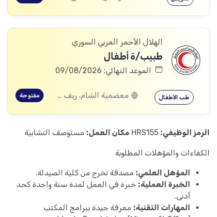
الهلال الأحمر العربي السوري
طبيب/ة أطفال
الموعد النهائي: 09/08/2026
معضمية الشام، ريف دمشق
مفتوحة
طب الأطفال
الرمز الوظيفي:
HRS155
مكان العمل:
مستوصف النشابية
الكفاءات والمؤهلات المطلوبة
المؤهل العلمي:
مصدقة تخرج من كلية الصيدلة.
الخبرة العملية:
خبرة في العمل لمدة سنة واحدة كحد
أدنى.
المهارات التقنية:
معرفة جيدة ببرامج المكتب