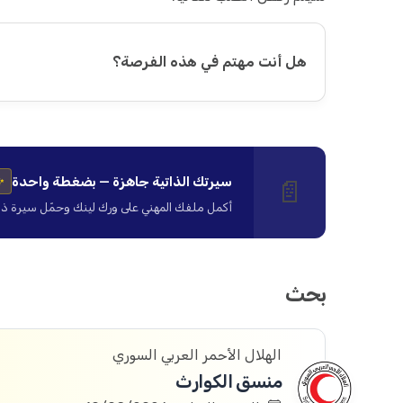
هل أنت مهتم في هذه الفرصة؟
سيرتك الذاتية جاهزة — بضغطة واحدة
📄
✨
أكمل ملفك المهني على ورك لينك وحمّل سيرة ذاتية ا
بحث
الهلال الأحمر العربي السوري
منسق الكوارث