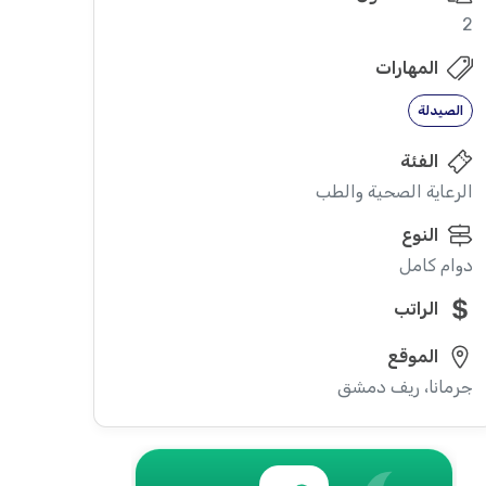
2
المهارات
الصيدلة
الفئة
الرعاية الصحية والطب
النوع
دوام كامل
الراتب
الموقع
جرمانا، ريف دمشق