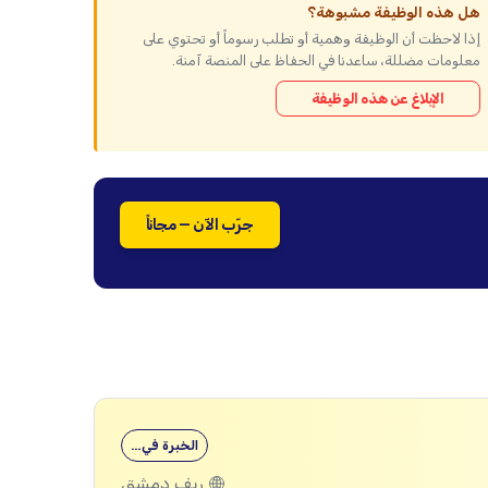
هل هذه الوظيفة مشبوهة؟
إذا لاحظت أن الوظيفة وهمية أو تطلب رسوماً أو تحتوي على
معلومات مضللة، ساعدنا في الحفاظ على المنصة آمنة.
الإبلاغ عن هذه الوظيفة
جرّب الآن — مجاناً
الخبرة في…
ريف دمشق