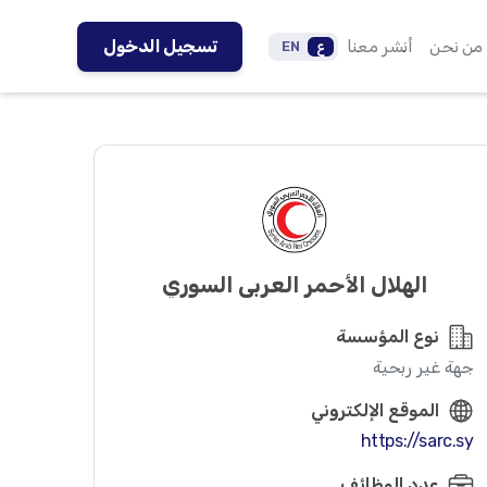
من نحن
أنشر معنا
تسجيل الدخول
ع
EN
الهلال الأحمر العربي السوري
نوع المؤسسة
جهة غير ربحية
الموقع الإلكتروني
https://sarc.sy
عدد الوظائف