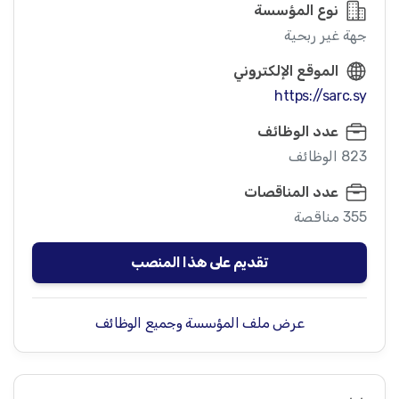
نوع المؤسسة
جهة غير ربحية
الموقع الإلكتروني
https://sarc.sy
عدد الوظائف
823 الوظائف
عدد المناقصات
355 مناقصة
تقديم على هذا المنصب
عرض ملف المؤسسة وجميع الوظائف