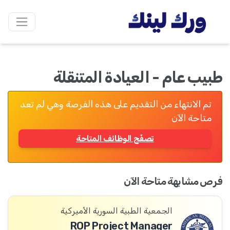
طبيب عام - العيادة المتنقلة
تم الانتهاء من التقديم على هذه الفرصة وهي لم تعد
متاحة الآن
تصفّح الوظائف المتاحة
فرص مشابهة متاحة الآن
الجمعية الطبية السورية الأميركية
ROP Project Manager