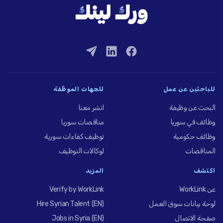
للباحثين عن عمل
للجهات الموظِّفة
البحث عن وظيفة
انشر معنا
وظائف في سوريا
مناقصات سوريا
وظائف حكومية
توظيف كفاءات سورية
المناقصات
لوكالات التوظيف
اكتشف
المزيد
عن WorkLink
Verify by WorkLink
لوحة بيانات سوق العمل
Hire Syrian Talent (EN)
صفحة الاتصال
Jobs in Syria (EN)