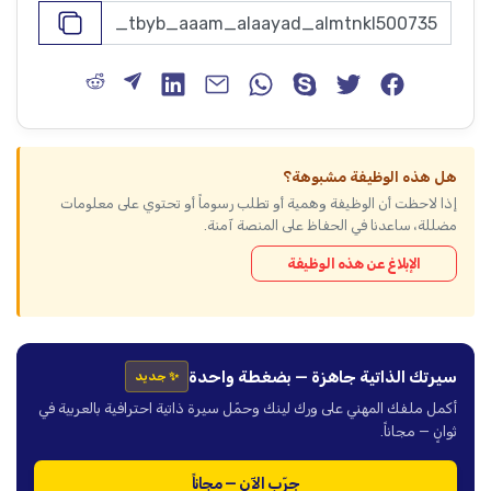
هل هذه الوظيفة مشبوهة؟
إذا لاحظت أن الوظيفة وهمية أو تطلب رسوماً أو تحتوي على معلومات
مضللة، ساعدنا في الحفاظ على المنصة آمنة.
الإبلاغ عن هذه الوظيفة
سيرتك الذاتية جاهزة — بضغطة واحدة
✨ جديد
أكمل ملفك المهني على ورك لينك وحمّل سيرة ذاتية احترافية بالعربية في
ثوانٍ — مجاناً.
جرّب الآن — مجاناً