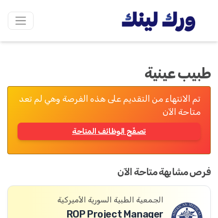
طبيب عينية
تم الانتهاء من التقديم على هذه الفرصة وهي لم تعد
متاحة الآن
تصفّح الوظائف المتاحة
فرص مشابهة متاحة الآن
الجمعية الطبية السورية الأميركية
ROP Project Manager