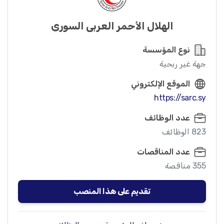
الهلال الأحمر العربي السوري
نوع المؤسسة
جهة غير ربحية
الموقع الإلكتروني
https://sarc.sy
عدد الوظائف
823 الوظائف
عدد المناقصات
355 مناقصة
تقديم على هذا المنصب