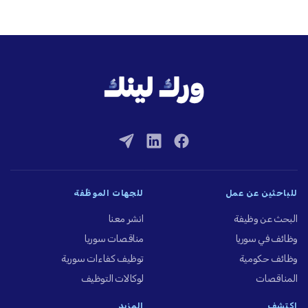
للباحثين عن عمل
للجهات الموظِّفة
البحث عن وظيفة
انشر معنا
وظائف في سوريا
مناقصات سوريا
وظائف حكومية
توظيف كفاءات سورية
المناقصات
لوكالات التوظيف
اكتشف
المزيد