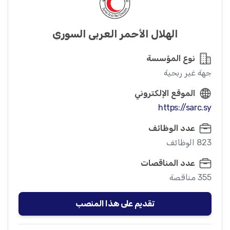
الهلال الأحمر العربي السوري
نوع المؤسسة
جهة غير ربحية
الموقع الإلكتروني
https://sarc.sy
عدد الوظائف
823 الوظائف
عدد المناقصات
355 مناقصة
تقديم على هذا المنصب