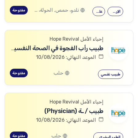
تلدو، حمص, الحولة، حمص
مفتوحة
الإرشاد النفسي
علم النفس
إحياء الأمل Hope Revival
طبيب رأب الفجوة في الصحة النفسية (mhGAP Doctor)
الموعد النهائي: 10/08/2026
حلب
مفتوحة
طبيب نفسي
إحياء الأمل Hope Revival
طبيب / ـة (Physician)
الموعد النهائي: 10/08/2026
حلب
مفتوحة
الطب البشري…