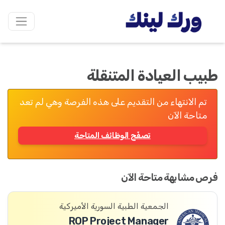
طبيب العيادة المتنقلة
تم الانتهاء من التقديم على هذه الفرصة وهي لم تعد
متاحة الآن
تصفّح الوظائف المتاحة
فرص مشابهة متاحة الآن
الجمعية الطبية السورية الأميركية
ROP Project Manager