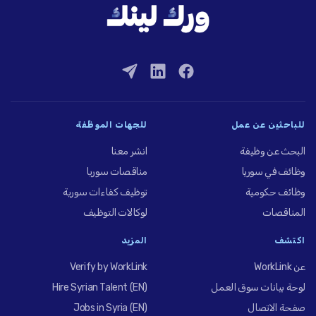
للباحثين عن عمل
للجهات الموظِّفة
البحث عن وظيفة
انشر معنا
وظائف في سوريا
مناقصات سوريا
وظائف حكومية
توظيف كفاءات سورية
المناقصات
لوكالات التوظيف
اكتشف
المزيد
عن WorkLink
Verify by WorkLink
لوحة بيانات سوق العمل
Hire Syrian Talent (EN)
صفحة الاتصال
Jobs in Syria (EN)