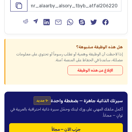
هل هذه الوظيفة مشبوهة؟
إذا لاحظت أن الوظيفة وهمية أو تطلب رسوماً أو تحتوي على معلومات
مضللة، ساعدنا في الحفاظ على المنصة آمنة.
الإبلاغ عن هذه الوظيفة
سيرتك الذاتية جاهزة — بضغطة واحدة
✨ جديد
أكمل ملفك المهني على ورك لينك وحمّل سيرة ذاتية احترافية بالعربية في
ثوانٍ — مجاناً.
جرّب الآن — مجاناً