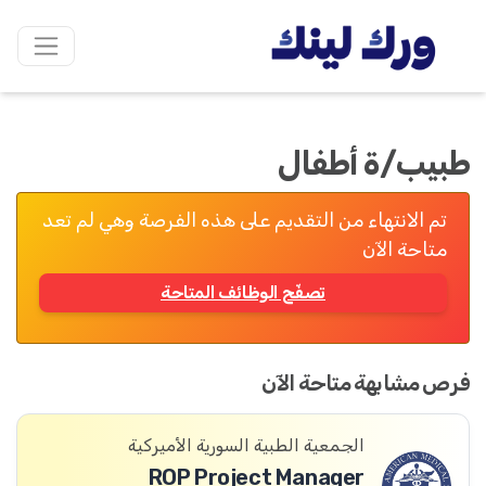
طبيب/ة أطفال
تم الانتهاء من التقديم على هذه الفرصة وهي لم تعد
متاحة الآن
تصفّح الوظائف المتاحة
فرص مشابهة متاحة الآن
الجمعية الطبية السورية الأميركية
ROP Project Manager