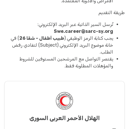
الأمراض والأدوية المعتمدة.
طريقة التقديم
تُرسل السير الذاتية عبر البريد الإلكتروني:
Swe.career@sarc-sy.org
يجب كتابة الرمز الوظيفي (
طبيب أطفال – شقا 26
) في
خانة موضوع البريد الإلكتروني (Subject) لتفادي رفض
الطلب.
يقتصر التواصل مع المرشحين المستوفين للشروط
والمؤهلات المطلوبة فقط.
الهلال الأحمر العربي السوري