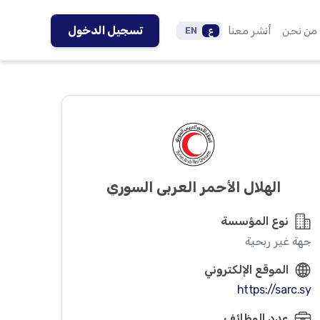
من نحن
أنشر معنا
تسجيل الدخول
ع
EN
الهلال الأحمر العربي السوري
نوع المؤسسة
جهة غير ربحية
الموقع الإلكتروني
https://sarc.sy
عدد الوظائف