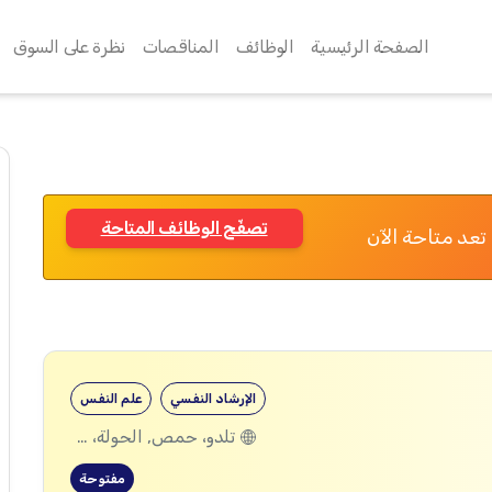
الصفحة الرئيسية
الوظائف
المناقصات
نظرة على السوق
تصفّح الوظائف المتاحة
تعد متاحة الآن
الإرشاد النفسي
علم النفس
تلدو، حمص, الحولة، حمص
مفتوحة