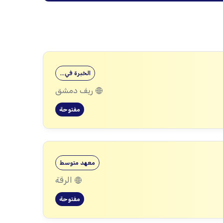
الخبرة في…
ريف دمشق
مفتوحة
معهد متوسط
الرقة
مفتوحة