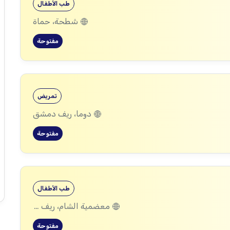
طب الأطفال
شطحة، حماة
مفتوحة
تمريض
دوما، ريف دمشق
مفتوحة
طب الأطفال
معضمية الشام، ريف دمشق
مفتوحة