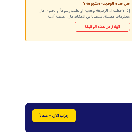
هل هذه الوظيفة مشبوهة؟
إذا لاحظت أن الوظيفة وهمية أو تطلب رسوماً أو تحتوي على
معلومات مضللة، ساعدنا في الحفاظ على المنصة آمنة.
الإبلاغ عن هذه الوظيفة
جرّب الآن — مجاناً