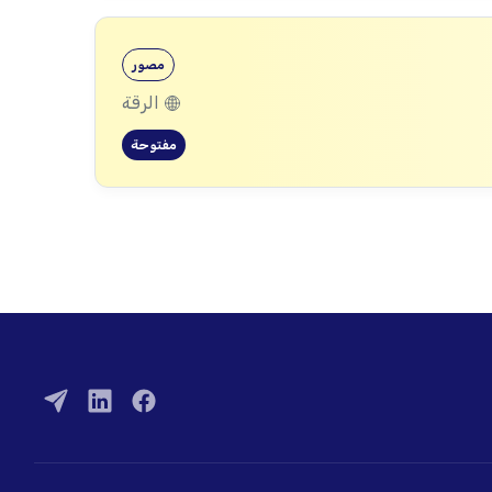
مصور
الرقة
مفتوحة