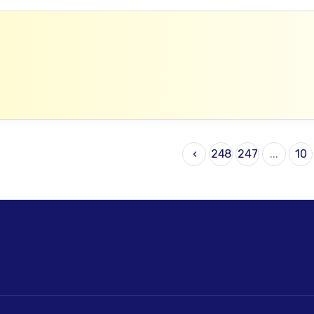
›
248
247
...
10