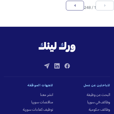
›
‹
1 / 248
للباحثين عن عمل
للجهات الموظِّفة
البحث عن وظيفة
انشر معنا
وظائف في سوريا
مناقصات سوريا
وظائف حكومية
توظيف كفاءات سورية