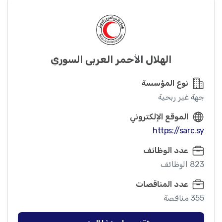
الهلال الأحمر العربي السوري
نوع المؤسسة
جهة غير ربحية
الموقع الإلكتروني
https://sarc.sy
عدد الوظائف
823 الوظائف
عدد المناقصات
355 مناقصة