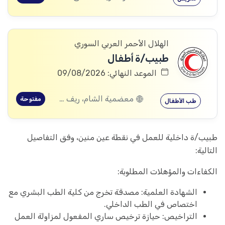
الهلال الأحمر العربي السوري
طبيب/ة أطفال
الموعد النهائي: 09/08/2026
معضمية الشام، ريف دمشق
مفتوحة
طب الأطفال
طبيب/ة داخلية للعمل في نقطة عين منين، وفق التفاصيل
التالية:
الكفاءات والمؤهلات المطلوبة:
الشهادة العلمية: مصدقة تخرج من كلية الطب البشري مع
اختصاص في الطب الداخلي.
التراخيص: حيازة ترخيص ساري المفعول لمزاولة العمل