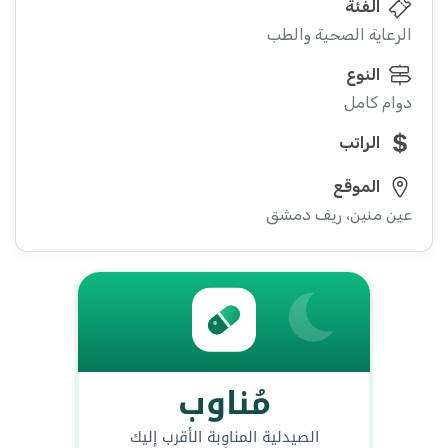
الفئة
الرعاية الصحية والطب
النوع
دوام كامل
الراتب
الموقع
عين منين، ريف دمشق