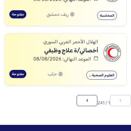
ريف دمشق
مفتوحة
المحاسبة
الهلال الأحمر العربي السوري
أخصائي/ة علاج وظيفي
الموعد النهائي: 08/08/2026
حلب
مفتوحة
العلوم الصحية…
›
‹
1 / 241