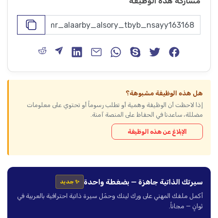
مشاركة هذه الوظيفة
هل هذه الوظيفة مشبوهة؟
إذا لاحظت أن الوظيفة وهمية أو تطلب رسوماً أو تحتوي على معلومات
مضللة، ساعدنا في الحفاظ على المنصة آمنة.
الإبلاغ عن هذه الوظيفة
سيرتك الذاتية جاهزة — بضغطة واحدة
✨ جديد
أكمل ملفك المهني على ورك لينك وحمّل سيرة ذاتية احترافية بالعربية في
ثوانٍ — مجاناً.