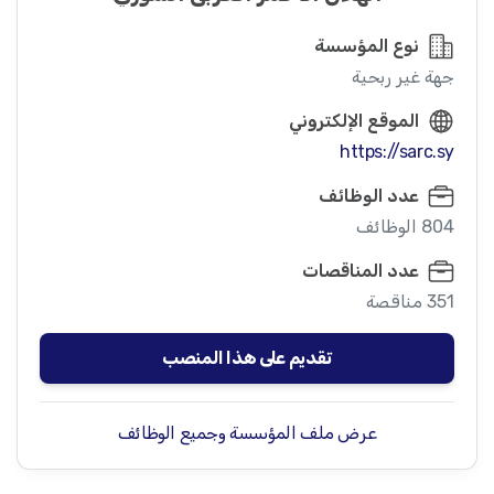
نوع المؤسسة
جهة غير ربحية
الموقع الإلكتروني
https://sarc.sy
عدد الوظائف
804 الوظائف
عدد المناقصات
351 مناقصة
تقديم على هذا المنصب
عرض ملف المؤسسة وجميع الوظائف