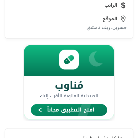
الراتب
الموقع
جسرين، ريف دمشق