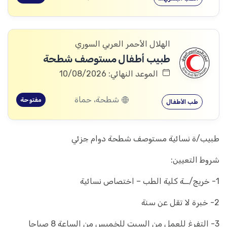
الهلال الأحمر العربي السوري
طبيب أطفال مستوصف شطحة
الموعد النهائي: 10/08/2026
شطحة، حماة
مفتوحة
طب الأطفال
طبيب/ة نسائية مستوصف شطحة دوام جزئي
شروط التعيين:
1- خريج/ــة كلية الطب – اختصاص نسائية
2- خبرة لا تقل عن سنة
3- التفرغ للعمل من السبت للخميس من الساعة 8 صباحا