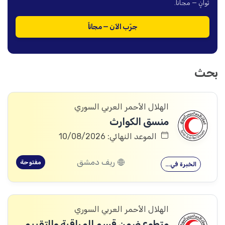
ثوانٍ — مجاناً.
جرّب الآن — مجاناً
بحث
الهلال الأحمر العربي السوري
منسق الكوارث
الموعد النهائي: 10/08/2026
ريف دمشق
مفتوحة
الخبرة في…
الهلال الأحمر العربي السوري
متطوع ضمن قسم المراقبة والتقييم والتعلم (MEAL)