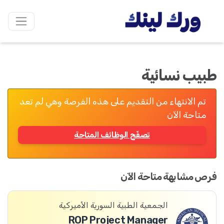
طبيب نسائية
تم الانتهاء من التقديم على هذه الفرصة وهي لم تعد
متاحة الآن
تصفّح الوظائف المتاحة
فرص مشابهة متاحة الآن
الجمعية الطبية السورية الأميركية
ROP Project Manager