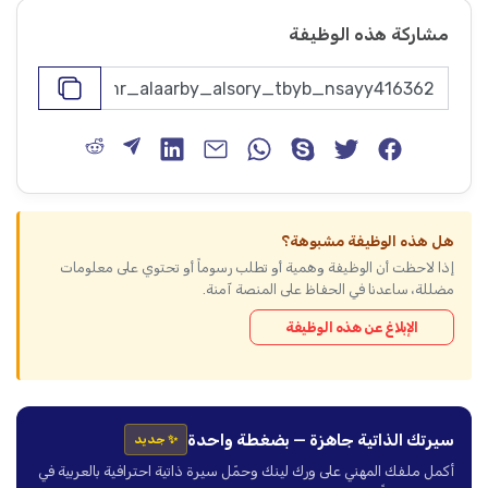
مشاركة هذه الوظيفة
هل هذه الوظيفة مشبوهة؟
إذا لاحظت أن الوظيفة وهمية أو تطلب رسوماً أو تحتوي على معلومات
مضللة، ساعدنا في الحفاظ على المنصة آمنة.
الإبلاغ عن هذه الوظيفة
سيرتك الذاتية جاهزة — بضغطة واحدة
✨ جديد
أكمل ملفك المهني على ورك لينك وحمّل سيرة ذاتية احترافية بالعربية في