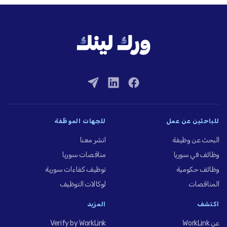
للباحثين عن عمل
للجهات الموظِّفة
البحث عن وظيفة
انشر معنا
وظائف في سوريا
مناقصات سوريا
وظائف حكومية
توظيف كفاءات سورية
المناقصات
لوكالات التوظيف
اكتشف
المزيد
عن WorkLink
Verify by WorkLink