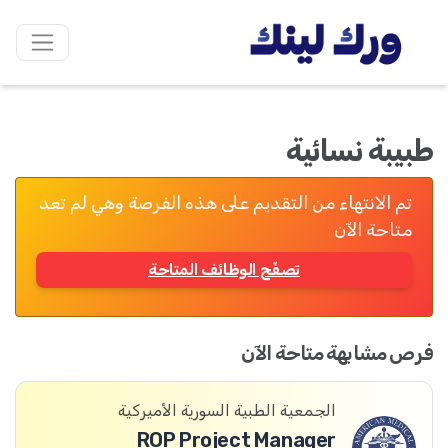
طبيبة نسائية
تم الانتهاء من التقديم على هذه الفرصة وهي لم تعد
متاحة الآن
تصفّح الوظائف المتاحة
فرص مشابهة متاحة الآن
الجمعية الطبية السورية الأميركية
ROP Project Manager