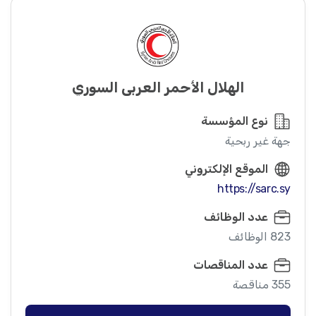
الهلال الأحمر العربي السوري
نوع المؤسسة
جهة غير ربحية
الموقع الإلكتروني
https://sarc.sy
عدد الوظائف
823 الوظائف
عدد المناقصات
355 مناقصة