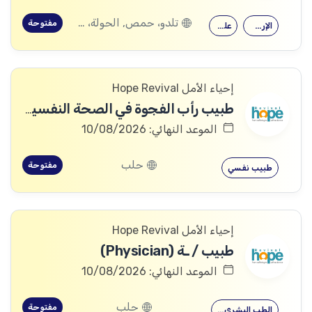
تلدو، حمص, الحولة، حمص
مفتوحة
الإرشاد النفسي
علم النفس
إحياء الأمل Hope Revival
طبيب رأب الفجوة في الصحة النفسية (mhGAP Doctor)
الموعد النهائي: 10/08/2026
حلب
مفتوحة
طبيب نفسي
إحياء الأمل Hope Revival
طبيب / ـة (Physician)
الموعد النهائي: 10/08/2026
حلب
مفتوحة
الطب البشري…