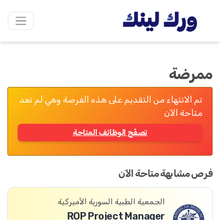
ممرضة
تم الانتهاء من التقديم على هذه الفرصة وهي لم تعد
متاحة الآن
تصفّح الوظائف المتاحة
فرص مشابهة متاحة الآن
الجمعية الطبية السورية الأميركية
ROP Project Manager