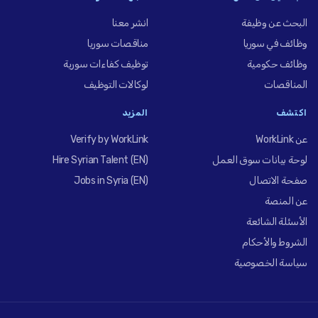
البحث عن وظيفة
انشر معنا
وظائف في سوريا
مناقصات سوريا
وظائف حكومية
توظيف كفاءات سورية
المناقصات
لوكالات التوظيف
اكتشف
المزيد
عن WorkLink
Verify by WorkLink
لوحة بيانات سوق العمل
Hire Syrian Talent (EN)
صفحة الاتصال
Jobs in Syria (EN)
عن المنصة
الأسئلة الشائعة
الشروط والأحكام
سياسة الخصوصية