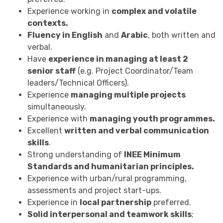
Experience working in
complex and volatile
contexts.
Fluency in English
and
Arabic
, both written and
verbal.
Have
experience in managing at least 2
senior staff
(e.g. Project Coordinator/Team
leaders/Technical Officers).
Experience
managing multiple projects
simultaneously.
Experience with
managing youth programmes.
Excellent
written and verbal communication
skills
.
Strong understanding of
INEE Minimum
Standards and humanitarian principles.
Experience with urban/rural programming,
assessments and project start-ups.
Experience in
local partnership
preferred.
Solid interpersonal and teamwork skills
;