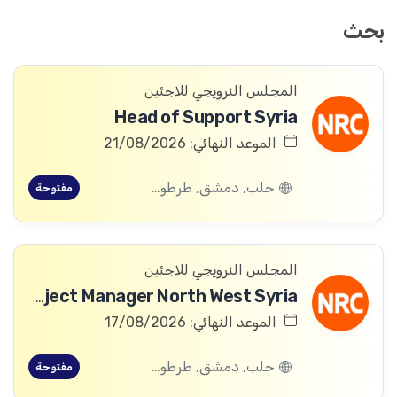
بحث
المجلس النرويجي للاجئين
Head of Support Syria
الموعد النهائي: 21/08/2026
حلب, دمشق, طرطوس, ريف دمشق, ديرالزور, درعا, السويداء, إدلب, القنيطرة, اللاذقية, الرقة, حمص, الحسكة, حماة
مفتوحة
المجلس النرويجي للاجئين
ICLA Project Manager North West Syria
الموعد النهائي: 17/08/2026
حلب, دمشق, طرطوس, ريف دمشق, ديرالزور, درعا, السويداء, إدلب, القنيطرة, اللاذقية, الرقة, حمص, الحسكة, حماة
مفتوحة