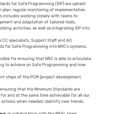
dards for Safe Programming (SIP) are upheld
 plan, regular monitoring of implementation
is includes working closely with teams to
ment and adaptation of tailored tools,
ding activities, as well as integrating SIP into
e CC specialists, Support Staff and AO
s for Safe Programming into NRC’s systems,
nsible for ensuring that NRC is able to articulate
rying to achieve on Safe Programming and how
erent steps of the PCM (project development,
 ensuring that the Minimum Standards are
for and at the same time achievable for all our
e actions when needed, identify new trends,
ing
: in collaboration with the MEAL team,