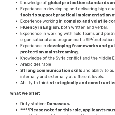
Knowledge of
global protection standards a
Experience in developing and delivering high qua
tools to support practical implementation o
Experience working in
complex and volatile co
Fluency in English
, both written and verbal.
Experience in working with field teams and part
organisational and programmatic SIP/protection 
Experience in
developing frameworks and guid
protection mainstreaming.
Knowledge of the Syria conflict and the Middle E
Arabic desirable
Strong communication skills
and ability to bu
internally and externally at different levels.
Ability to think
strategically and constructiv
What we offer:
Duty station:
Damascus.
*****Please note for this role, applicants must