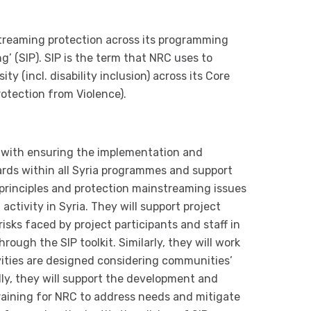
treaming protection across its programming
’ (SIP). SIP is the term that NRC uses to
y (incl. disability inclusion) across its Core
otection from Violence).
 with ensuring the implementation and
dards within all Syria programmes and support
principles and protection mainstreaming issues
activity in Syria. They will support project
isks faced by project participants and staff in
ough the SIP toolkit. Similarly, they will work
vities are designed considering communities’
ally, they will support the development and
training for NRC to address needs and mitigate