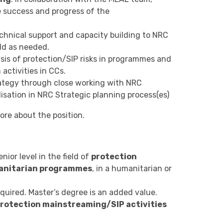
 success and progress of the
technical support and capacity building to NRC
eld as needed.
sis of protection/SIP risks in programmes and
 activities in CCs.
ategy through close working with NRC
isation in NRC Strategic planning process(es)
ore about the position.
nior level in the field of
protection
anitarian programmes
, in a humanitarian or
required. Master’s degree is an added value.
protection mainstreaming/SIP activities