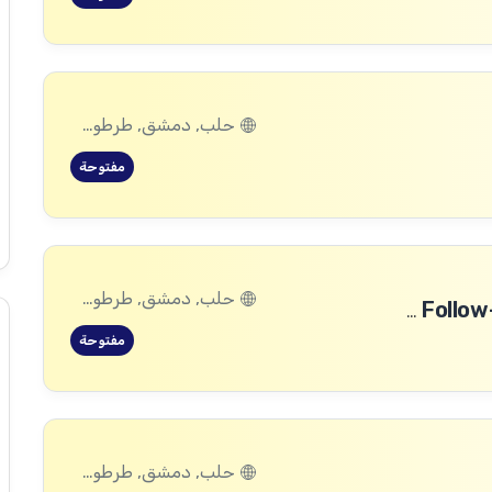
حلب, دمشق, طرطوس, ريف دمشق, ديرالزور, درعا, السويداء, إدلب, القنيطرة, اللاذقية, الرقة, حمص, الحسكة, حماة
مفتوحة
حلب, دمشق, طرطوس, ريف دمشق, ديرالزور, درعا, السويداء, إدلب, القنيطرة, اللاذقية, الرقة, حمص, الحسكة, حماة
Community Committee Follow-up Staff Assistant (WFP Project)
مفتوحة
حلب, دمشق, طرطوس, ريف دمشق, ديرالزور, درعا, السويداء, إدلب, القنيطرة, اللاذقية, الرقة, حمص, الحسكة, حماة