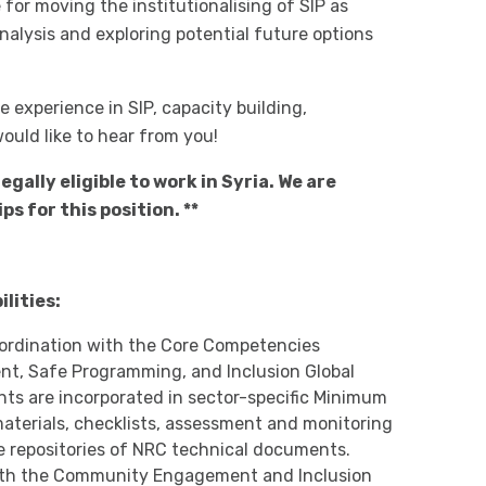
e for moving the institutionalising of SIP as
analysis and exploring potential future options
 experience in SIP, capacity building,
ld like to hear from you!
egally eligible to work in Syria. We are
s for this position. **
lities:
coordination with the Core Competencies
t, Safe Programming, and Inclusion Global
ents are incorporated in sector-specific Minimum
aterials, checklists, assessment and monitoring
ine repositories of NRC technical documents.
with the Community Engagement and Inclusion