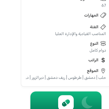
67
المهارات
الفئة
المناصب القيادية والإدارة العليا
النوع
دوام كامل
الراتب
الموقع
حلب | دمشق | طرطوس | ريف دمشق | ديرالزور | درعا | السويداء | إدل