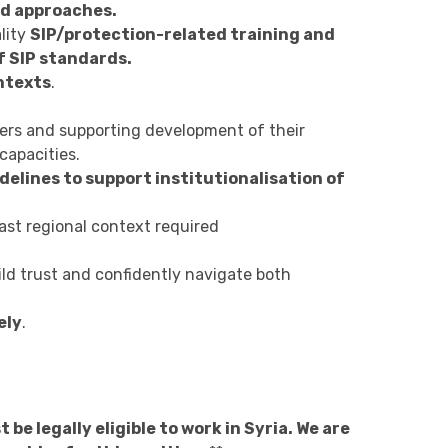
nd approaches.
lity
SIP/protection-related training and
f SIP standards.
ntexts
.
ners and supporting development of their
capacities.
elines to support institutionalisation of
ast regional context required
ild trust and confidently navigate both
ely
.
 be legally eligible to work in Syria. We are