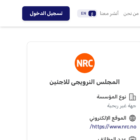
من نحن
أنشر معنا
تسجيل الدخول
ع
EN
المجلس النرويجي للاجئين
نوع المؤسسة
جهة غير ربحية
الموقع الإلكتروني
https://www.nrc.no/
عدد الوظائف