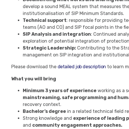
develop a sound MEAL system that measures the
institutionalisation of SIP Minimum Standards.
Technical support
: responsible for providing 
teams (AO and CO) and SIP focal points in the fi
SIP Analysis and integration
: Continued analy
exploration of potential integration of protection
Strategic Leadership:
Contributing to the Str
management on SIP integration and institutional
Please download the
detailed job description
to learn m
What you will bring
Minimum 3 years of experience
working as a se
mainstreaming, safe programming and hum
recovery context.
Bachelor’s degree
in a related technical field 
Strong knowledge and
experience of leading 
and
community engagement approaches.