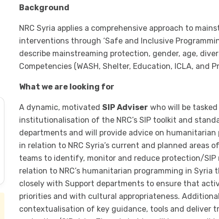
Background
NRC Syria applies a comprehensive approach to mains
interventions through ‘Safe and Inclusive Programming
describe mainstreaming protection, gender, age, diversit
Competencies (WASH, Shelter, Education, ICLA, and Pr
What we are looking for
A dynamic, motivated
SIP Adviser
who will be tasked
institutionalisation of the NRC’s SIP toolkit and stan
departments and will provide advice on humanitarian 
in relation to NRC Syria’s current and planned areas of 
teams to identify, monitor and reduce protection/SIP r
relation to NRC’s humanitarian programming in Syria thr
closely with Support departments to ensure that acti
priorities and with cultural appropriateness. Addition
contextualisation of key guidance, tools and deliver 