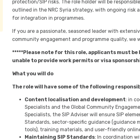
protection/SIP risks. The role holder will be responsibl
outlined in the NRC Syria strategy, with ongoing risk 
for integration in programmes.
If you are a passionate, seasoned leader with extensive
community engagement and programme quality, we wou
*****Please note for this role, applicants must be l
unable to provide work permits or visa sponsorship
What you will do
The role will have some of the following responsibi
Content localisation and development
: in 
Specialists and the Global Community Engagemen
Specialists, the SIP Adviser will ensure SIP elem
Standards, sector-specific guidance (guidance m
tools), training materials, and user-friendly onl
Maintaining SIP Standards
: In coordination 