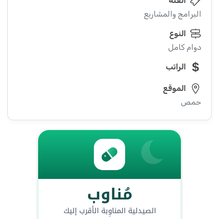
الفئة
البرامج والمشاريع
النوع
دوام كامل
الراتب
الموقع
حمص