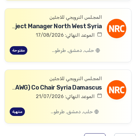
المجلس النرويجي للاجئين
ICLA Project Manager North West Syria
الموعد النهائي: 17/08/2026
حلب, دمشق, طرطوس, ريف دمشق, ديرالزور, درعا, السويداء, إدلب, القنيطرة, اللاذقية, الرقة, حمص, الحسكة, حماة
مفتوحة
المجلس النرويجي للاجئين
Humanitarian Access Working Group (HAWG) Co Chair Syria Damascus
الموعد النهائي: 21/07/2026
حلب, دمشق, طرطوس, ريف دمشق, ديرالزور, درعا, السويداء, إدلب, القنيطرة, اللاذقية, الرقة, حمص, الحسكة, حماة
منتهية