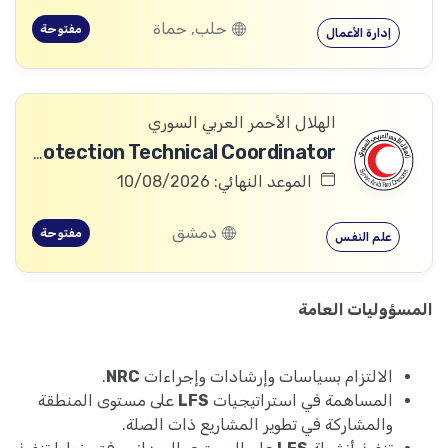
حلب, حماة
مفتوحة
إدارة الأعمال
الهلال الأحمر العربي السوري
Community Services and Protection Technical Coordinator
الموعد النهائي: 10/08/2026
دمشق
مفتوحة
علم النفس
المسؤوليات العامة
الالتزام بسياسات وإرشادات وإجراءات
NRC
.
المساهمة في استراتيجيات
LFS
على مستوى المنطقة
والمشاركة في تطوير المشاريع ذات الصلة.