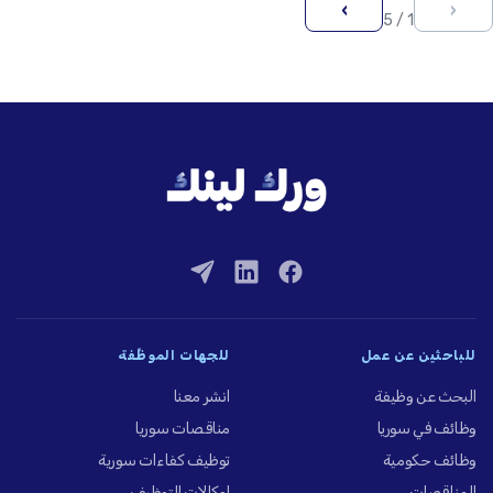
›
‹
1 / 5
للباحثين عن عمل
للجهات الموظِّفة
البحث عن وظيفة
انشر معنا
وظائف في سوريا
مناقصات سوريا
وظائف حكومية
توظيف كفاءات سورية
المناقصات
لوكالات التوظيف