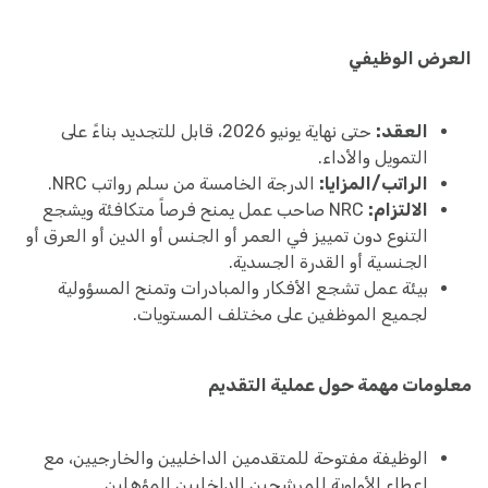
العرض الوظيفي
العقد:
حتى نهاية يونيو 2026، قابل للتجديد بناءً على
التمويل والأداء.
الراتب/المزايا:
الدرجة الخامسة من سلم رواتب NRC.
الالتزام:
NRC صاحب عمل يمنح فرصاً متكافئة ويشجع
التنوع دون تمييز في العمر أو الجنس أو الدين أو العرق أو
الجنسية أو القدرة الجسدية.
بيئة عمل تشجع الأفكار والمبادرات وتمنح المسؤولية
لجميع الموظفين على مختلف المستويات.
معلومات مهمة حول عملية التقديم
الوظيفة مفتوحة للمتقدمين الداخليين والخارجيين، مع
إعطاء الأولوية للمرشحين الداخليين المؤهلين.