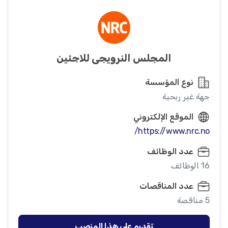
المجلس النرويجي للاجئين
نوع المؤسسة
جهة غير ربحية
الموقع الإلكتروني
https://www.nrc.no/
عدد الوظائف
16 الوظائف
عدد المناقصات
5 مناقصة
تقديم على هذا المنصب