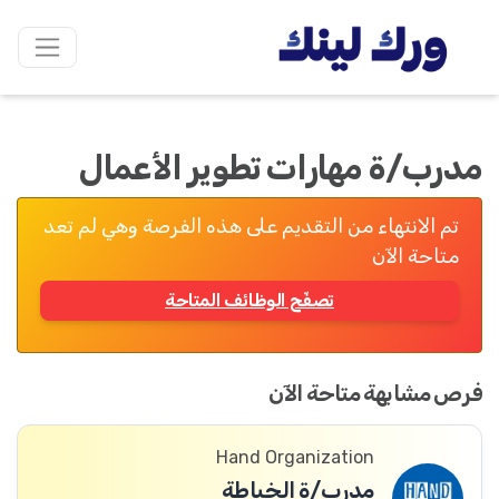
مدرب/ة مهارات تطوير الأعمال
تم الانتهاء من التقديم على هذه الفرصة وهي لم تعد
متاحة الآن
تصفّح الوظائف المتاحة
فرص مشابهة متاحة الآن
Hand Organization
مدرب/ة الخياطة