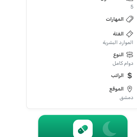
5
المهارات
الفئة
الموارد البشرية
النوع
دوام كامل
الراتب
الموقع
دمشق