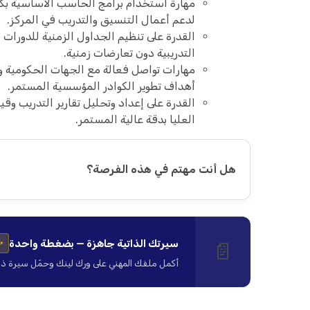
مهارة استخدام برامج الحاسب الأساسية بكف
لدعم أعمال التنسيق والتدريب في المركز.
القدرة على تنظيم الجداول الزمنية للدورات ا
التدريبية دون تعارضات زمنية.
مهارات تواصل فعالة مع الجهات الحكومية وا
أهداف تطوير الكوادر المؤسسية المستمر.
القدرة على إعداد وتحليل تقارير التدريب وقي
العليا بدقة عالية المستمر.
هل أنت مهتم في هذه الفرصة؟
سيرتك الذاتية جاهزة — بضغطة واحدة
📄
✨
أكمل ملفك المهني على ورك لينك وحمّل سيرة ذاتية ا