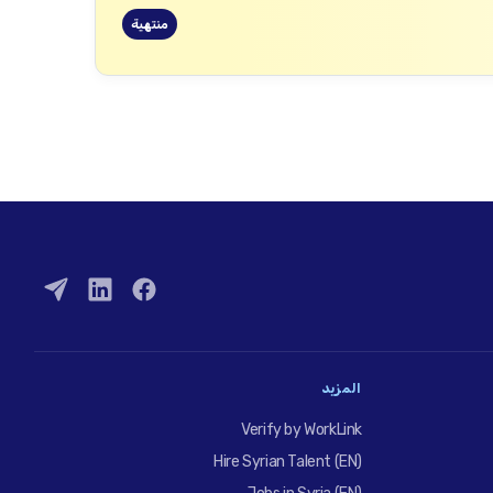
منتهية
المزيد
Verify by WorkLink
Hire Syrian Talent (EN)