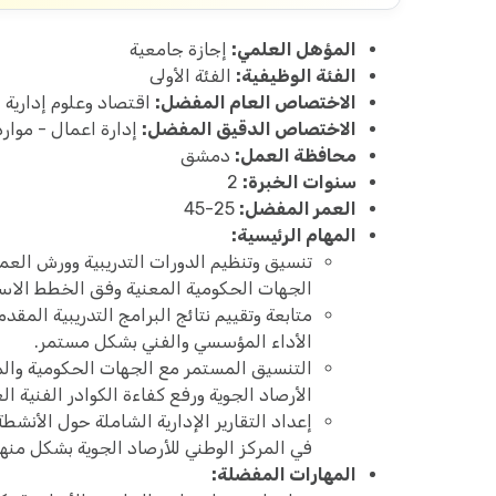
المؤهل العلمي:
إجازة جامعية
الفئة الوظيفية:
الفئة الأولى
الاختصاص العام المفضل:
اقتصاد وعلوم إدارية 
الاختصاص الدقيق المفضل:
إدارة اعمال - موارد
محافظة العمل:
دمشق
سنوات الخبرة:
2
العمر المفضل:
25-45
المهام الرئيسية:
تنسيق وتنظيم الدورات التدريبية وورش العم
الجهات الحكومية المعنية وفق الخطط الاست
متابعة وتقييم نتائج البرامج التدريبية المق
الأداء المؤسسي والفني بشكل مستمر.
التنسيق المستمر مع الجهات الحكومية وال
الأرصاد الجوية ورفع كفاءة الكوادر الفنية ال
إعداد التقارير الإدارية الشاملة حول الأنشط
في المركز الوطني للأرصاد الجوية بشكل منه
المهارات المفضلة: