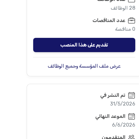
28 الوظائف
عدد المناقصات
0 مناقصة
تقديم على هذا المنصب
عرض ملف المؤسسة وجميع الوظائف
تم النشر في
31/5/2026
الموعد النهائي
6/6/2026
المتقدمون