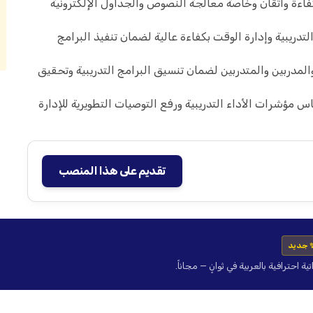
اءة واتقان وخاصة معالجة النصوص والجداول الإلكترونية
لتدريبية وإدارة الوقت بكفاءة عالية لضمان تنفيذ البرامج
لمدربين والمتدربين لضمان تنسيق البرامج التدريبية وتحقيق
اس مؤشرات الأداء التدريبية ورفع التوصيات التطويرية للإدارة
تقديم على هذا المنصب
 جديد
حترافية بالعربية في ثوانٍ — مجاناً.