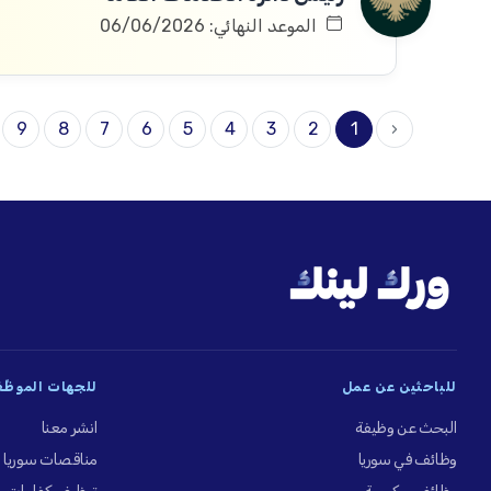
الموعد النهائي: 06/06/2026
9
8
7
6
5
4
3
2
1
‹
للباحثين عن عمل
للجهات الموظِّ
البحث عن وظيفة
انشر معنا
وظائف في سوريا
مناقصات سوريا