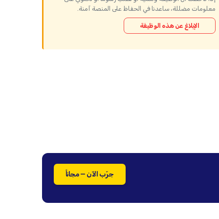
معلومات مضللة، ساعدنا في الحفاظ على المنصة آمنة.
الإبلاغ عن هذه الوظيفة
جرّب الآن — مجاناً