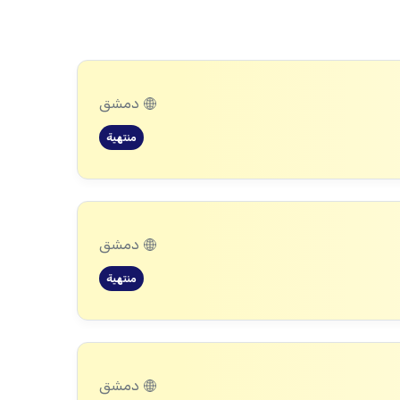
دمشق
منتهية
دمشق
منتهية
دمشق