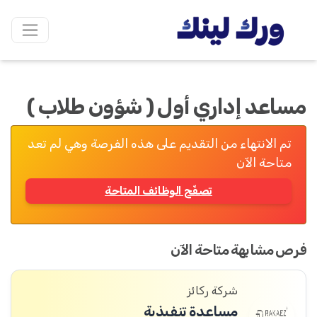
مساعد إداري أول ( شؤون طلاب )
تم الانتهاء من التقديم على هذه الفرصة وهي لم تعد
متاحة الآن
تصفّح الوظائف المتاحة
فرص مشابهة متاحة الآن
شركة ركائز
مساعدة تنفيذية