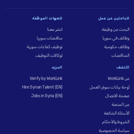
للباحثين عن عمل
للجهات الموظِّفة
البحث عن وظيفة
انشر معنا
وظائف في سوريا
مناقصات سوريا
وظائف حكومية
توظيف كفاءات سورية
المناقصات
لوكالات التوظيف
اكتشف
المزيد
عن WorkLink
Verify by WorkLink
لوحة بيانات سوق العمل
Hire Syrian Talent (EN)
صفحة الاتصال
Jobs in Syria (EN)
عن المنصة
الأسئلة الشائعة
الشروط والأحكام
سياسة الخصوصية