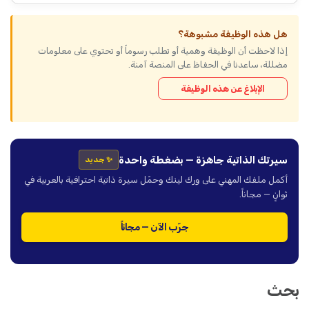
هل هذه الوظيفة مشبوهة؟
إذا لاحظت أن الوظيفة وهمية أو تطلب رسوماً أو تحتوي على معلومات
مضللة، ساعدنا في الحفاظ على المنصة آمنة.
الإبلاغ عن هذه الوظيفة
سيرتك الذاتية جاهزة — بضغطة واحدة
✨ جديد
أكمل ملفك المهني على ورك لينك وحمّل سيرة ذاتية احترافية بالعربية في
ثوانٍ — مجاناً.
جرّب الآن — مجاناً
بحث