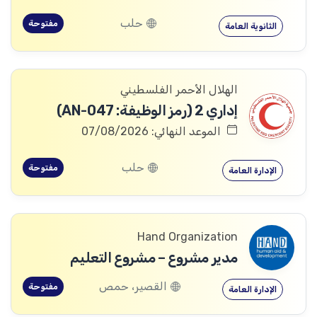
حلب
مفتوحة
الثانوية العامة
الهلال الأحمر الفلسطيني
إداري 2 (رمز الوظيفة: AN-047)
الموعد النهائي: 07/08/2026
حلب
مفتوحة
الإدارة العامة
Hand Organization
مدير مشروع – مشروع التعليم
القصير، حمص
مفتوحة
الإدارة العامة