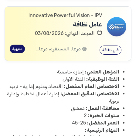
Innovative Powerful Vision - IPV
عامل نظافة
الموعد النهائي: 03/08/2026
درعا, المسيفرة، درعا, الجيزة، درعا, بصر الحرير، درعا
منتهية
فني نظافة
المؤهل العلمي:
إجازة جامعية
الفئة الوظيفية:
الفئة الأولى
الاختصاص العام المفضل:
اقتصاد وعلوم إدارية - تربية
الاختصاص الدقيق المفضل:
إدارة أعمال تخطيط وإدارة
تربوية
محافظة العمل:
دمشق
سنوات الخبرة:
2
العمر المفضل:
25-45
المهام الرئيسية: