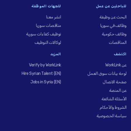
للباحثين عن عمل
للجهات الموظِّفة
البحث عن وظيفة
انشر معنا
وظائف في سوريا
مناقصات سوريا
وظائف حكومية
توظيف كفاءات سورية
المناقصات
لوكالات التوظيف
اكتشف
المزيد
عن WorkLink
Verify by WorkLink
لوحة بيانات سوق العمل
Hire Syrian Talent (EN)
صفحة الاتصال
Jobs in Syria (EN)
عن المنصة
الأسئلة الشائعة
الشروط والأحكام
سياسة الخصوصية