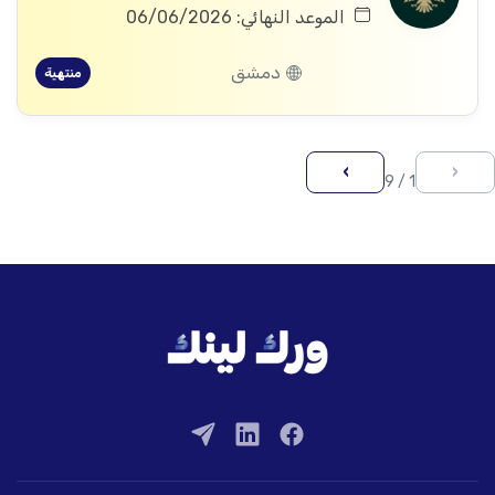
الموعد النهائي: 06/06/2026
دمشق
منتهية
›
‹
1 / 9