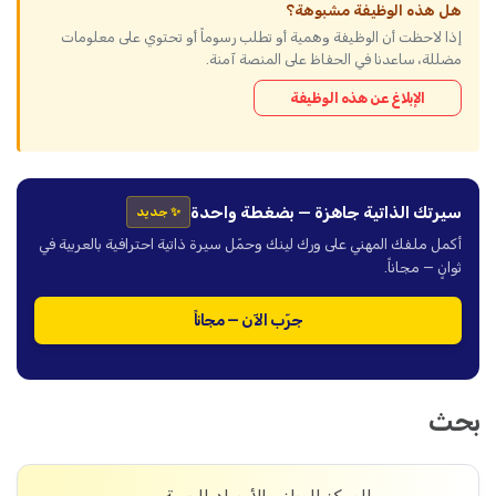
هل هذه الوظيفة مشبوهة؟
إذا لاحظت أن الوظيفة وهمية أو تطلب رسوماً أو تحتوي على معلومات
مضللة، ساعدنا في الحفاظ على المنصة آمنة.
الإبلاغ عن هذه الوظيفة
سيرتك الذاتية جاهزة — بضغطة واحدة
✨ جديد
أكمل ملفك المهني على ورك لينك وحمّل سيرة ذاتية احترافية بالعربية في
ثوانٍ — مجاناً.
جرّب الآن — مجاناً
بحث