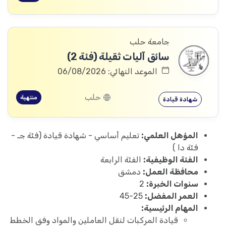
جامعة حلب
سائق آليات ثقيلة (فئة 2)
الموعد النهائي: 06/08/2026
حلب
منتهية
شهادة قيادة
المؤهل العلمي:
تعليم أساسي - شهادة قيادة (فئة جـ -
فئة دا )
الفئة الوظيفية:
الفئة الرابعة
محافظة العمل:
دمشق
سنوات الخبرة:
2
العمر المفضل:
25-45
المهام الرئيسية:
قيادة المركبات لنقل العاملين والمواد وفق الخطط