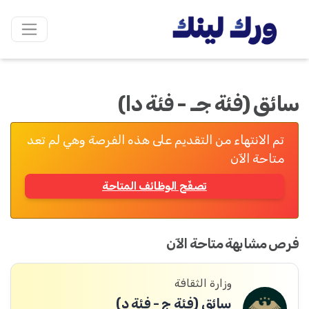
سائق (فئة جـ - فئة دا)
تم الانتهاء من التقديم على هذه الفرصة وهي لم تعد
متاحة الآن
تصفّح الوظائف المتاحة
فرص مشابهة متاحة الآن
وزارة الثقافة
سائق (فئة ج - فئة د)