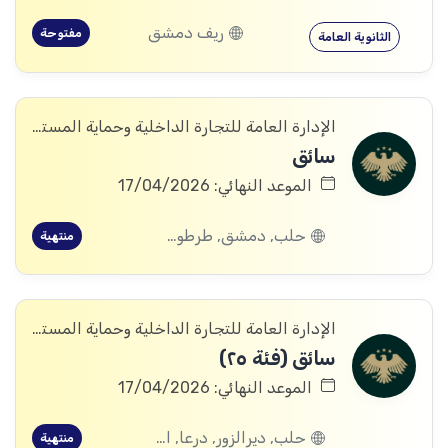
ريف دمشق
مفتوحة
الثانوية العامة
الإدارة العامة للتجارة الداخلية وحماية المستهلك
سائق
الموعد النهائي: 17/04/2026
حلب, دمشق, طرطوس, ريف دمشق, ديرالزور, درعا, اللاذقية, الرقة, الحسكة
منتهية
الإدارة العامة للتجارة الداخلية وحماية المستهلك
سائق (فئة ٢٥)
الموعد النهائي: 17/04/2026
حلب, ديرالزور, درعا, القنيطرة
منتهية