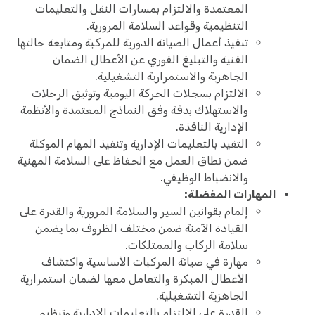
المعتمدة والالتزام بمسارات النقل والتعليمات
التنظيمية وقواعد السلامة المرورية.
تنفيذ أعمال الصيانة الدورية للمركبة ومتابعة حالتها
الفنية والتبليغ الفوري عن الأعطال الضمان
الجاهزية والاستمرارية التشغيلية.
الالتزام بسجلات الحركة اليومية وتوثيق الرحلات
والاستهلاك بدقة وفق النماذج المعتمدة والأنظمة
الإدارية النافذة.
التقيد بالتعليمات الإدارية وتنفيذ المهام الموكلة
ضمن نطاق العمل مع الحفاظ على السلامة المهنية
والانضباط الوظيفي.
المهارات المفضلة:
إلمام بقوانين السير والسلامة المرورية والقدرة على
القيادة الآمنة ضمن مختلف الظروف بما يضمن
سلامة الركاب والممتلكات.
مهارة في صيانة المركبات الأساسية واكتشاف
الأعطال المبكرة والتعامل معها لضمان استمرارية
الجاهزية التشغيلية.
القدرة على الالتزام بالتعليمات الإدارية وتنظيم