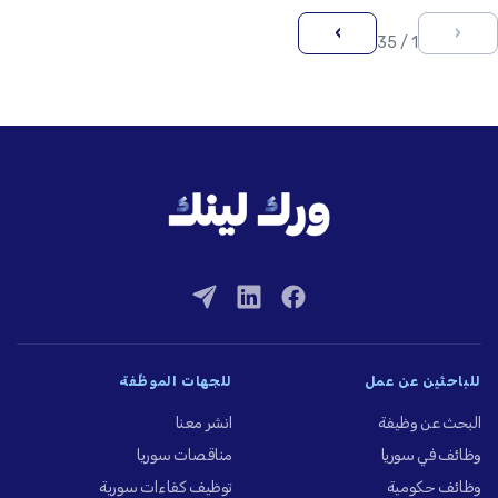
›
‹
1 / 35
للباحثين عن عمل
للجهات الموظِّفة
البحث عن وظيفة
انشر معنا
وظائف في سوريا
مناقصات سوريا
وظائف حكومية
توظيف كفاءات سورية