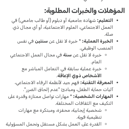
المؤهلات والخبرات المطلوبة:
التعليم:
شهادة جامعية أو دبلوم (أو طالب جامعي) في
العمل الاجتماعي، العلوم الاجتماعية، أو أي مجال ذي
صلة.
الخبرة العملية:
* خبرة لا تقل عن
سنتين
في نفس
المنصب الوظيفي.
خبرة لا تقل عن
سنة
في مجال العمل الاجتماعي
العام.
خبرة عملية سابقة في التعامل المباشر مع
الأشخاص ذوي الإعاقة
.
المعرفة التقنية:
فهم جيد لأنظمة الرفاه الاجتماعي،
آليات حماية الطفل، ومبادئ "عدم إلحاق الضرر".
المهارات الشخصية:
* مهارات تواصل ممتازة وقدرة على
التكيف مع الثقافات المختلفة.
شخصية إيجابية، محفزة، ومبتكرة مع مهارات
تنظيمية قوية.
القدرة على العمل بشكل مستقل وتحمل المسؤولية