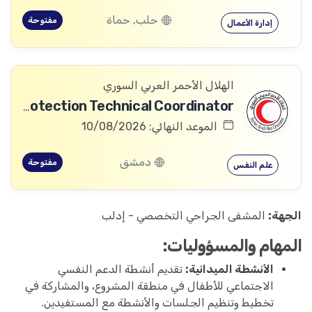
حلب, حماة
مفتوحة
إدارة الأعمال
الهلال الأحمر العربي السوري
Community Services and Protection Technical Coordinator
الموعد النهائي: 10/08/2026
دمشق
مفتوحة
علم النفس
الجهة:
المشفى الجراحي التخصصي - إدلب
المهام والمسؤوليات:
الأنشطة الميدانية:
تقديم أنشطة الدعم النفسي
الاجتماعي للأطفال في منطقة المشروع، والمشاركة في
تخطيط وتنظيم الجلسات والأنشطة مع المستفيدين.