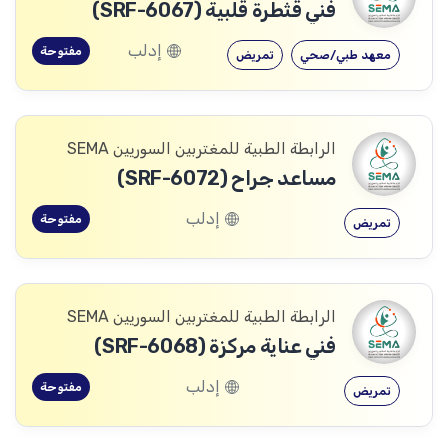
فني قثطرة قلبية (SRF-6067)
إدلب
مفتوحة
معهد طبي/صحي
تمريض
الرابطة الطبية للمغتربين السوريين SEMA
مساعد جراح (SRF-6072)
إدلب
مفتوحة
تمريض
الرابطة الطبية للمغتربين السوريين SEMA
فني عناية مركزة (SRF-6068)
إدلب
مفتوحة
تمريض