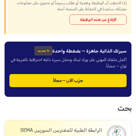
إذا لاحظت أن الوظيفة وهمية أو تطلب رسوماً أو تحتوي على معلومات
مضللة، ساعدنا في الحفاظ على المنصة آمنة.
الإبلاغ عن هذه الوظيفة
سيرتك الذاتية جاهزة — بضغطة واحدة
✨ جديد
أكمل ملفك المهني على ورك لينك وحمّل سيرة ذاتية احترافية بالعربية في
ثوانٍ — مجاناً.
جرّب الآن — مجاناً
بحث
الرابطة الطبية للمغتربين السوريين SEMA