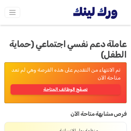
عاملة دعم نفسي اجتماعي (حماية
الطفل)
تم الانتهاء من التقديم على هذه الفرصة وهي لم تعد
متاحة الآن
تصفّح الوظائف المتاحة
فرص مشابهة متاحة الآن
منظمة بهار الإنسانية