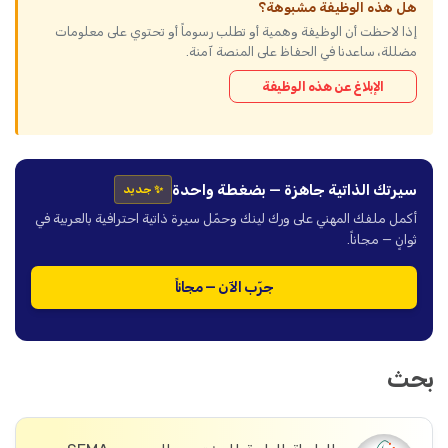
هل هذه الوظيفة مشبوهة؟
إذا لاحظت أن الوظيفة وهمية أو تطلب رسوماً أو تحتوي على معلومات
مضللة، ساعدنا في الحفاظ على المنصة آمنة.
الإبلاغ عن هذه الوظيفة
سيرتك الذاتية جاهزة — بضغطة واحدة
✨ جديد
أكمل ملفك المهني على ورك لينك وحمّل سيرة ذاتية احترافية بالعربية في
ثوانٍ — مجاناً.
جرّب الآن — مجاناً
بحث