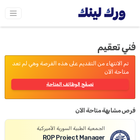
فني تعقيم
تم الانتهاء من التقديم على هذه الفرصة وهي لم تعد
متاحة الآن
تصفّح الوظائف المتاحة
فرص مشابهة متاحة الآن
الجمعية الطبية السورية الأميركية
ROP Project Manager