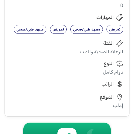
0
المهارات
تمريض
معهد طبي/صحي
تمريض
معهد طبي/صحي
الفئة
الرعاية الصحية والطب
النوع
دوام كامل
الراتب
الموقع
إدلب