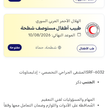
الهلال الأحمر العربي السوري
طبيب أطفال مستوصف شطحة
الموعد النهائي: 10/08/2026
شطحة، حماة
مفتوحة
طب الأطفال
SRF-6032المشفى الجراحي التخصصي - إدلبمناوبات
الجنس
ذكر
المهام والمسؤوليات لفني التعقيم
المُحافظة على الأدوات واللوازم وضمان التعامل معها وفقاً