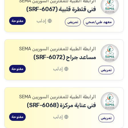
الرابطة الطبية للمغتربين السوريين SEMA
فني قثطرة قلبية (SRF-6067)
إدلب
مفتوحة
معهد طبي/صحي
تمريض
الرابطة الطبية للمغتربين السوريين SEMA
مساعد جراح (SRF-6072)
إدلب
مفتوحة
تمريض
الرابطة الطبية للمغتربين السوريين SEMA
فني عناية مركزة (SRF-6068)
إدلب
مفتوحة
تمريض