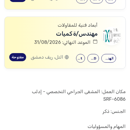
أبعاد فنية للمقاولات
مهندس/ة كميات
الموعد النهائي: 31/08/2026
التل، ريف دمشق
مفتوحة
الهندسة المدنية
AutoCAD
Revit
مكان العمل: المشفى الجراحي التخصصي - إدلب
SRF-6086
الجنس: ذكر
المهام والمسؤوليات