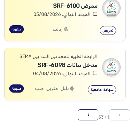
ممرض SRF-6100
الموعد النهائي: 05/08/2026
إدلب
منتهية
تمريض
الرابطة الطبية للمغتربين السوريين SEMA
مدخل بيانات SRF-6098
الموعد النهائي: 04/08/2026
بلبل، عفرين، حلب
منتهية
شهادة جامعية
›
‹
1 / 33