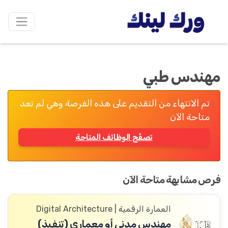
مهندس طبي
تم الانتهاء من التقديم على هذه الفرصة وهي لم تعد
متاحة الآن
تصفّح الوظائف المتاحة
فرص مشابهة متاحة الآن
العمارة الرقمية | Digital Architecture
مهندس مدني أو معماري (تنفيذ)