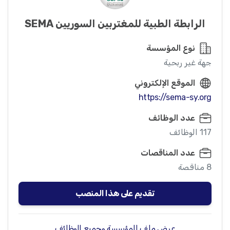
الرابطة الطبية للمغتربين السوريين SEMA
نوع المؤسسة
جهة غير ربحية
الموقع الإلكتروني
https://sema-sy.org
عدد الوظائف
117 الوظائف
عدد المناقصات
8 مناقصة
تقديم على هذا المنصب
عرض ملف المؤسسة وجميع الوظائف