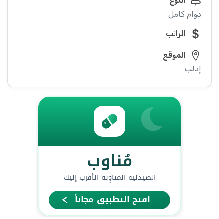
النوع
دوام كامل
الراتب
الموقع
إدلب