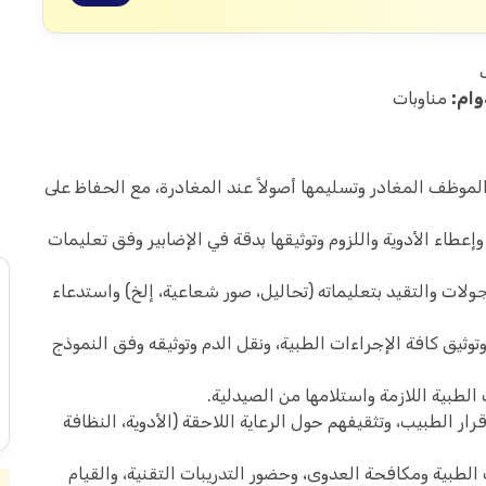
ب
وام:
مناوبات
موظف المغادر وتسليمها أصولاً عند المغادرة، مع الحفاظ على
إعطاء الأدوية واللزوم وتوثيقها بدقة في الإضابير وفق تعليمات
ولات والتقيد بتعليماته (تحاليل، صور شعاعية، إلخ) واستدعاء
ثيق كافة الإجراءات الطبية، ونقل الدم وتوثيقه وفق النموذج
لطبية اللازمة واستلامها من الصيدلية.
ار الطبيب، وتثقيفهم حول الرعاية اللاحقة (الأدوية، النظافة
 الطبية ومكافحة العدوى، وحضور التدريبات التقنية، والقيام