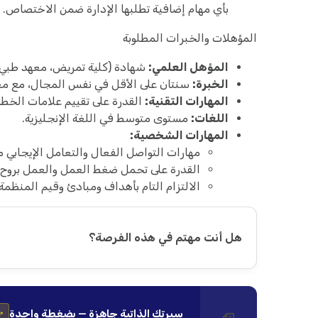
بأي مهام إضافية تطلبها الإدارة ضمن الاختصاص.
المؤهلات والخبرات المطلوبة
المؤهل العلمي:
شهادة (كلية تمريض، معهد طبي،
الخبرة:
سنتان على الأقل في نفس المجال، مع معر
المهارات التقنية:
القدرة على تقييم علامات الخطو
اللغات:
مستوى متوسط في اللغة الإنجليزية.
المهارات الشخصية:
مهارات التواصل الفعال والتعامل الإيجابي 
القدرة على تحمل ضغط العمل والعمل بروح ا
الالتزام التام بأهداف ومبادئ وقيم المنظمة.
هل أنت مهتم في هذه الفرصة؟
سيرتك الذاتية جاهزة — بضغطة واحدة
✨