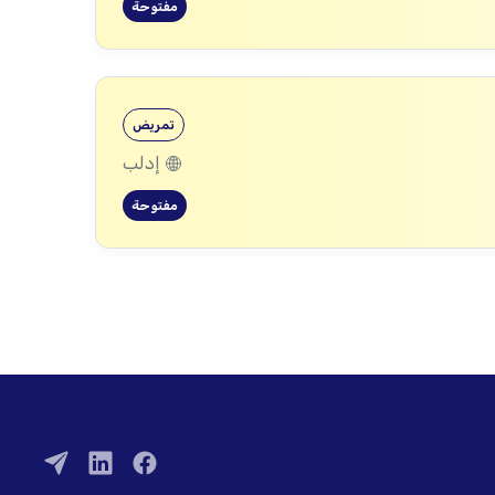
مفتوحة
تمريض
إدلب
مفتوحة