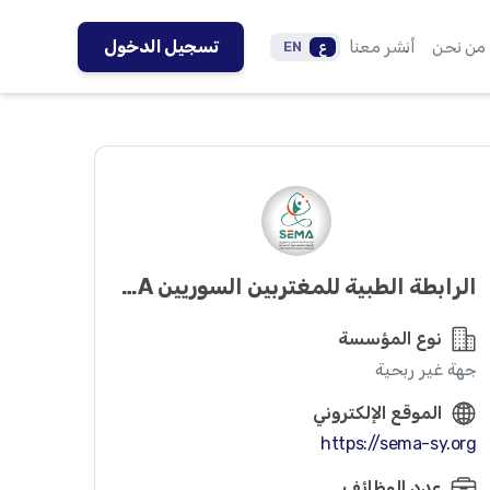
من نحن
أنشر معنا
تسجيل الدخول
ع
EN
الرابطة الطبية للمغتربين السوريين SEMA
نوع المؤسسة
جهة غير ربحية
الموقع الإلكتروني
https://sema-sy.org
عدد الوظائف