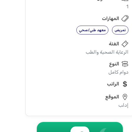
1
المهارات
تمريض
معهد طبي/صحي
الفئة
الرعاية الصحية والطب
النوع
دوام كامل
الراتب
الموقع
إدلب