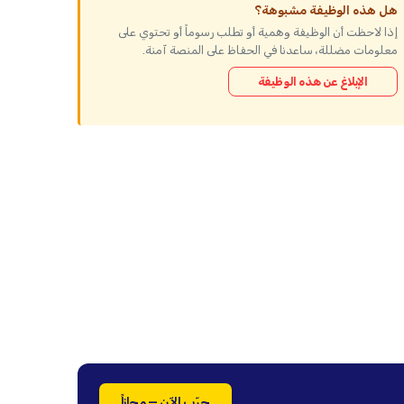
هل هذه الوظيفة مشبوهة؟
إذا لاحظت أن الوظيفة وهمية أو تطلب رسوماً أو تحتوي على
معلومات مضللة، ساعدنا في الحفاظ على المنصة آمنة.
الإبلاغ عن هذه الوظيفة
جرّب الآن — مجاناً