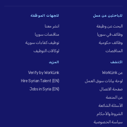
للباحثين عن عمل
للجهات الموظِّفة
البحث عن وظيفة
انشر معنا
وظائف في سوريا
مناقصات سوريا
وظائف حكومية
توظيف كفاءات سورية
المناقصات
لوكالات التوظيف
اكتشف
المزيد
عن WorkLink
Verify by WorkLink
لوحة بيانات سوق العمل
Hire Syrian Talent (EN)
صفحة الاتصال
Jobs in Syria (EN)
عن المنصة
الأسئلة الشائعة
الشروط والأحكام
سياسة الخصوصية