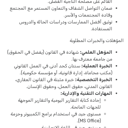
القائم على مصلحة الناجية الفضلى.
ضمان التواصل الشفاف والتعاون المستمر مع المجتمع
وقادة المجتمعات والأسر.
توثيق أفضل الممارسات ودراسات الحالة والدروس
المستفادة.
المؤهلات والخبرات المطلوبة
المؤهل العلمي:
شهادة في القانون (يفضل في الحقوق)
من جامعة معترف بها.
الخبرة العملية:
سنتان كحد أدنى في العمل القانوني
(مكتب محاماة، إدارة قانونية، أو مؤسسة حكومية).
الخبرة التخصصية:
خبرة مثبتة في القانون العقاري،
القانون المدني، حقوق العمل، وحقوق الإنسان.
المهارات التقنية والإدارية:
إجادة كتابة التقارير اليومية والتقارير الموجهة
للجهات المانحة.
مستوى جيد في استخدام برامج الكمبيوتر وحزمة
(MS Office).
مستوى جيد في اللغة الإنجليزية.