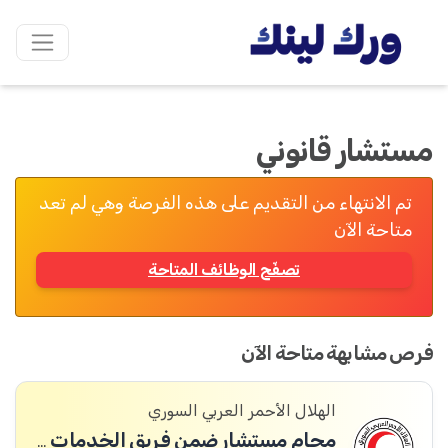
مستشار قانوني
تم الانتهاء من التقديم على هذه الفرصة وهي لم تعد
متاحة الآن
تصفّح الوظائف المتاحة
فرص مشابهة متاحة الآن
الهلال الأحمر العربي السوري
محام مستشار ضمن فريق الخدمات القانونية