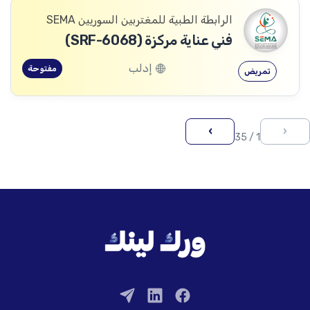
الرابطة الطبية للمغتربين السوريين SEMA
فني عناية مركزة (SRF-6068)
إدلب
مفتوحة
تمريض
›
‹
1 / 35