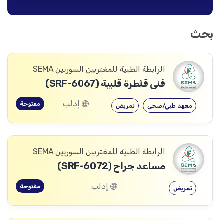
بحث
الرابطة الطبية للمغتربين السوريين SEMA
فني قثطرة قلبية (SRF-6067)
إدلب
مفتوحة
معهد طبي/صحي
تمريض
الرابطة الطبية للمغتربين السوريين SEMA
مساعد جراح (SRF-6072)
إدلب
مفتوحة
تمريض