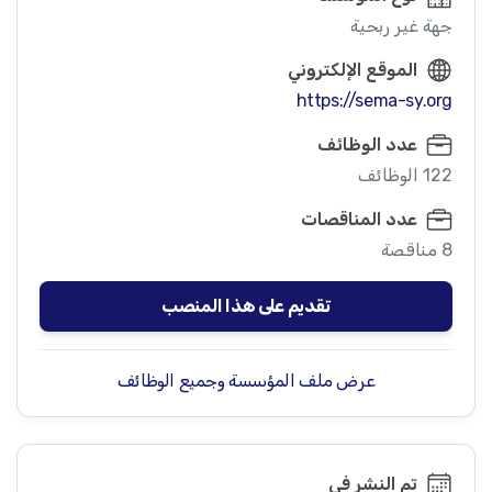
جهة غير ربحية
الموقع الإلكتروني
https://sema-sy.org
عدد الوظائف
122 الوظائف
عدد المناقصات
8 مناقصة
تقديم على هذا المنصب
عرض ملف المؤسسة وجميع الوظائف
تم النشر في