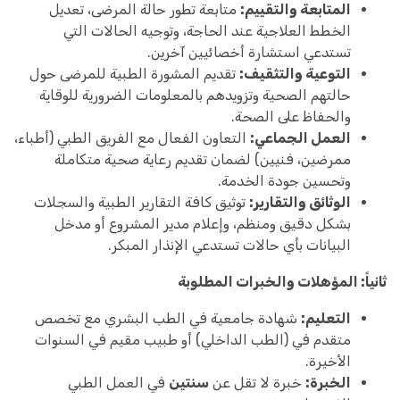
المتابعة والتقييم:
متابعة تطور حالة المرضى، تعديل
الخطط العلاجية عند الحاجة، وتوجيه الحالات التي
تستدعي استشارة أخصائيين آخرين.
التوعية والتثقيف:
تقديم المشورة الطبية للمرضى حول
حالتهم الصحية وتزويدهم بالمعلومات الضرورية للوقاية
والحفاظ على الصحة.
العمل الجماعي:
التعاون الفعال مع الفريق الطبي (أطباء،
ممرضين، فنيين) لضمان تقديم رعاية صحية متكاملة
وتحسين جودة الخدمة.
الوثائق والتقارير:
توثيق كافة التقارير الطبية والسجلات
بشكل دقيق ومنظم، وإعلام مدير المشروع أو مدخل
البيانات بأي حالات تستدعي الإنذار المبكر.
ثانياً: المؤهلات والخبرات المطلوبة
التعليم:
شهادة جامعية في الطب البشري مع تخصص
متقدم في (الطب الداخلي) أو طبيب مقيم في السنوات
الأخيرة.
الخبرة:
خبرة لا تقل عن
سنتين
في العمل الطبي