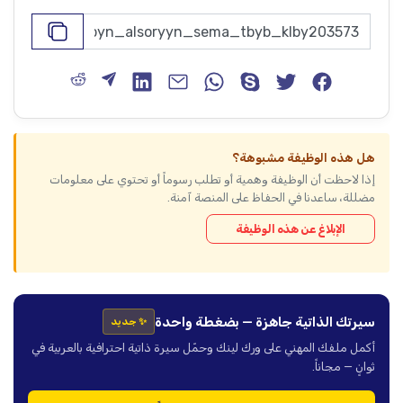
هل هذه الوظيفة مشبوهة؟
إذا لاحظت أن الوظيفة وهمية أو تطلب رسوماً أو تحتوي على معلومات
مضللة، ساعدنا في الحفاظ على المنصة آمنة.
الإبلاغ عن هذه الوظيفة
سيرتك الذاتية جاهزة — بضغطة واحدة
✨ جديد
أكمل ملفك المهني على ورك لينك وحمّل سيرة ذاتية احترافية بالعربية في
ثوانٍ — مجاناً.