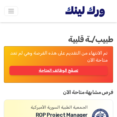
طبيب/ـة قلبية
تم الانتهاء من التقديم على هذه الفرصة وهي لم تعد
متاحة الآن
تصفّح الوظائف المتاحة
فرص مشابهة متاحة الآن
الجمعية الطبية السورية الأميركية
ROP Project Manager