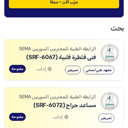
جرّب الآن — مجاناً
بحث
الرابطة الطبية للمغتربين السوريين SEMA
فني قثطرة قلبية (SRF-6067)
إدلب
مفتوحة
معهد طبي/صحي
تمريض
الرابطة الطبية للمغتربين السوريين SEMA
مساعد جراح (SRF-6072)
إدلب
مفتوحة
تمريض