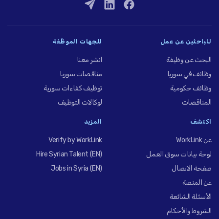
للباحثين عن عمل
للجهات الموظِّفة
البحث عن وظيفة
انشر معنا
وظائف في سوريا
مناقصات سوريا
وظائف حكومية
توظيف كفاءات سورية
المناقصات
لوكالات التوظيف
اكتشف
المزيد
عن WorkLink
Verify by WorkLink
لوحة بيانات سوق العمل
Hire Syrian Talent (EN)
صفحة الاتصال
Jobs in Syria (EN)
عن المنصة
الأسئلة الشائعة
الشروط والأحكام